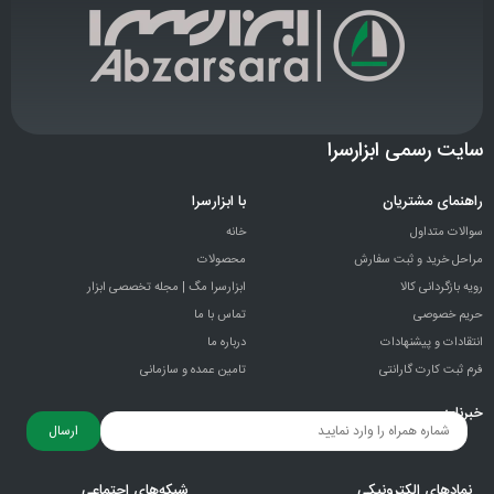
سایت رسمی ابزارسرا
راهنمای مشتریان
با ابزارسرا
سوالات متداول
خانه
مراحل خرید و ثبت سفارش
محصولات
رویه بازگردانی کالا
ابزارسرا مگ | مجله تخصصی ابزار
حریم خصوصی
تماس با ما
انتقادات و پيشنهادات
درباره ما
فرم ثبت کارت گارانتی
تامین عمده و سازمانی
خبرنامه
ارسال
نمادهای الکترونیکی
شبکه‌های اجتماعی