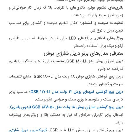
پیشرفته در تولید ابزارهای خود معروف است.
باتری‌های لیتیوم یونی:
باتری‌های با ظرفیت بالا که زمان کار طولانی‌تر و
زمان شارژ سریع را ارائه می‌دهند.
تنظیمات سرعت و گشتاور:
امکان تنظیم سرعت و گشتاور برای متناسب
کردن دریل با نوع کار.
ویژگی‌های اضافی:
چراغ‌های LED برای کار در شرایط کم نور و طراحی
ارگونومیک برای استفاده راحت‌تر.
معرفی مدل‌های برتر دریل شارژی بوش
دریل شارژی بوش مدل GSB 180-LI:
مناسب برای کارهای سنگین با باتری
قدرتمند 18 ولتی.
دریل پیچ گوشتی شارژی بوش 18 ولت مدل GSR 180-LI:
دارای تنظیمات
سرعت و گشتاور متعدد.
دریل پیچ گوشتی ضربه‌ای بوش 12 ولت مدل GSB 120-LI
:
مناسب برای
کارهای سبک و متوسط با وزن سبک و طراحی ارگونومیک.
دریل پیچ گوشتی شارژی بوش 18 ولت مدل GSB 18V-50 (بدون باتری)
:
ایده‌آل برای کاربران حرفه‌ای که نیاز به عملکرد بالا و ویژگی‌های پیشرفته
دارند.
دریل پیچگوشتی شارژی بوش GSR 10.8 Li-2:
کوچک‌ترین دریل شارژی