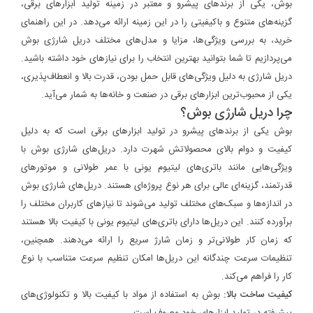
بوش، یکی از برندهای پیشرو و معتبر در زمینه تولید ابزارهای برقی،
گزینه‌های متنوع و باکیفیتی را در این زمینه ارائه می‌دهد. در این راهنمای
خرید، به بررسی ویژگی‌ها، مزایا و مدل‌های مختلف دریل شارژی بوش
می‌پردازیم تا شما بتوانید بهترین انتخاب را برای نیازهای خود داشته باشید.
دریل شارژی به دلیل ویژگی‌های قابل حمل بودن، قدرت بالا و انعطاف‌پذیری،
یکی از محبوب‌ترین ابزارهای برقی در صنعت و خانه‌ها به شمار می‌آید.
چرا دریل شارژی بوش؟
بوش یکی از برندهای پیشرو در تولید ابزارهای برقی است که به دلیل
کیفیت و دوام بالای محصولاتش شهرت دارد. دریل‌های شارژی بوش با
ویژگی‌هایی مانند باتری‌های لیتیوم یونی با عمر طولانی و موتورهای
قدرتمند، گزینه‌ای عالی برای هر نوع پروژه‌ای هستند. دریل‌های شارژی بوش
در اندازه‌ها و سبک‌های مختلف تولید می‌شوند تا نیازهای کاربران مختلف را
برآورده کنند. این دریل‌ها دارای باتری‌های لیتیوم یونی با کیفیت بالا هستند
که زمان کار طولانی‌تر و زمان شارژ سریع را ارائه می‌دهند. همچنین،
تنظیمات سرعت چندگانه این دریل‌ها امکان تنظیم سرعت متناسب با نوع
کار را فراهم می‌کند.
کیفیت ساخت بالا:
بوش به استفاده از مواد با کیفیت بالا و تکنولوژی‌های