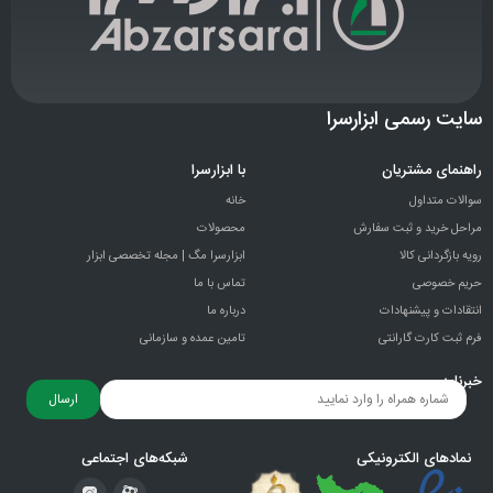
سایت رسمی ابزارسرا
راهنمای مشتریان
با ابزارسرا
سوالات متداول
خانه
مراحل خرید و ثبت سفارش
محصولات
رویه بازگردانی کالا
ابزارسرا مگ | مجله تخصصی ابزار
حریم خصوصی
تماس با ما
انتقادات و پيشنهادات
درباره ما
فرم ثبت کارت گارانتی
تامین عمده و سازمانی
خبرنامه
ارسال
نمادهای الکترونیکی
شبکه‌های اجتماعی