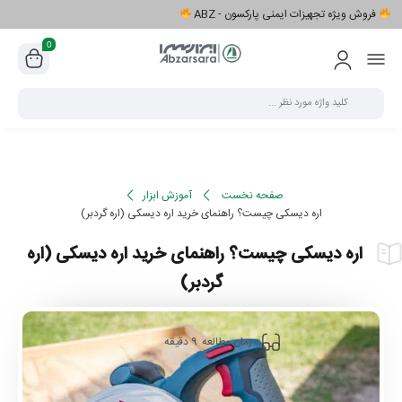
فروش ویژه تجهیزات ایمنی پارکسون - ABZ
0
صفحه نخست
آموزش ابزار
اره دیسکی چیست؟ راهنمای خرید اره دیسکی (اره گردبر)
اره دیسکی چیست؟ راهنمای خرید اره دیسکی (اره
گردبر)
9
زمان مطالعه
دقیقه