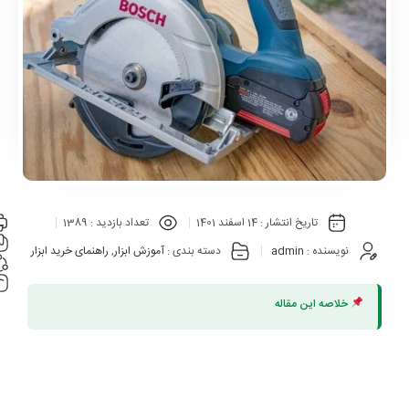
تاریخ انتشار :
14 اسفند 1401
تعداد بازدید :
1389
نویسنده :
admin
دسته بندی :
آموزش ابزار
,
راهنمای خرید ابزار
خلاصه این مقاله