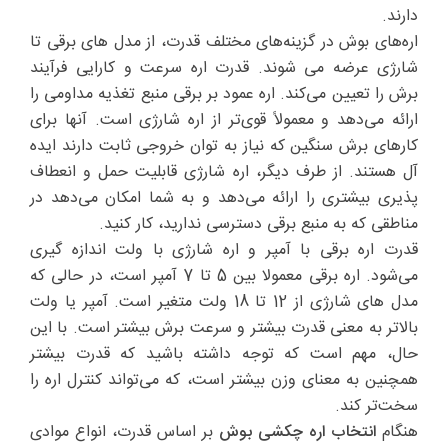
دارند.
اره‌های بوش در گزینه‌های مختلف قدرت، از مدل های برقی تا
شارژی عرضه می شوند. قدرت اره سرعت و کارایی فرآیند
برش را تعیین می‌کند. اره عمود بر برقی منبع تغذیه مداومی را
ارائه می‌دهد و معمولاً قوی‌تر از اره شارژی است. آنها برای
کارهای برش سنگین که نیاز به توان خروجی ثابت دارند ایده
آل هستند. از طرف دیگر، اره شارژی قابلیت حمل و انعطاف
پذیری بیشتری را ارائه می‌دهد و به شما امکان می‌دهد در
مناطقی که به منبع برقی دسترسی ندارید، کار کنید.
قدرت اره برقی با آمپر و اره شارژی با ولت اندازه گیری
می‌شود. اره برقی معمولا بین 5 تا 7 آمپر است، در حالی که
مدل های شارژی از 12 تا 18 ولت متغیر است. آمپر یا ولت
بالاتر به معنی قدرت بیشتر و سرعت برش بیشتر است. با این
حال، مهم است که توجه داشته باشید که قدرت بیشتر
همچنین به معنای وزن بیشتر است، که می‌تواند کنترل اره را
سخت‌تر کند.
هنگام
انتخاب اره چکشی بوش
بر اساس قدرت، انواع موادی