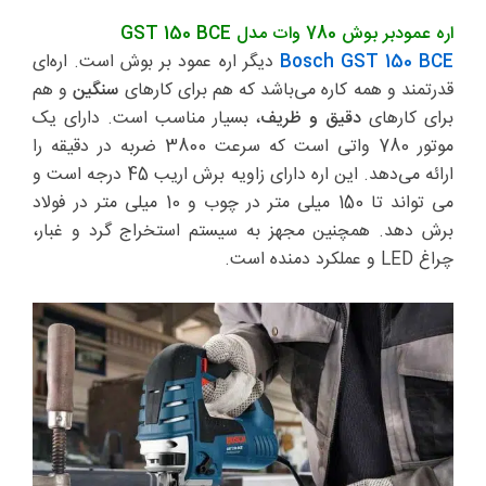
اره عمودبر بوش 780 وات مدل GST 150 BCE
Bosch GST 150 BCE
دیگر اره عمود بر بوش است. اره‌ای
قدرتمند و همه کاره می‌باشد که هم برای کارهای
سنگین
و هم
برای کارهای
دقیق و ظریف
، بسیار مناسب است. دارای یک
موتور 780 واتی است که سرعت 3800 ضربه در دقیقه را
ارائه می‌دهد. این اره دارای زاویه برش اریب 45 درجه است و
می تواند تا 150 میلی متر در چوب و 10 میلی متر در فولاد
برش دهد. همچنین مجهز به سیستم استخراج گرد و غبار،
چراغ LED و عملکرد دمنده است.