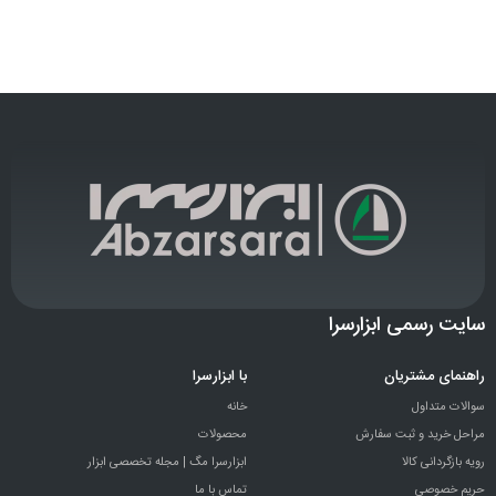
سایت رسمی ابزارسرا
راهنمای مشتریان
با ابزارسرا
سوالات متداول
خانه
مراحل خرید و ثبت سفارش
محصولات
رویه بازگردانی کالا
ابزارسرا مگ | مجله تخصصی ابزار
حریم خصوصی
تماس با ما