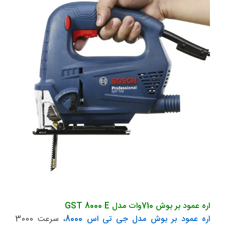
اره عمود بر بوش 710وات مدل GST 8000 E
اره عمود بر بوش مدل جی تی اس 8000
، سرعت 3000