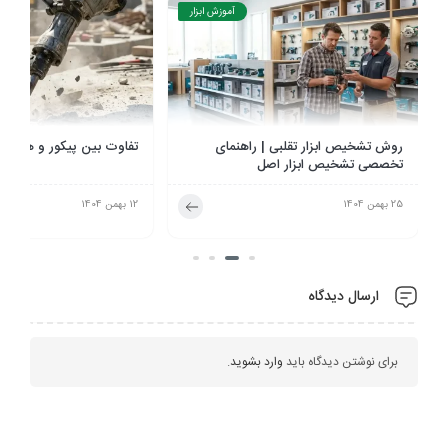
آموزش ابزار
روش تشخیص ابزار تقلبی | راهنمای
تفاوت بین پیکور و هیلت
تخصصی تشخیص ابزار اصل
25 بهمن 1404
12 بهمن 1404
ارسال دیدگاه
برای نوشتن دیدگاه باید
وارد بشوید
.