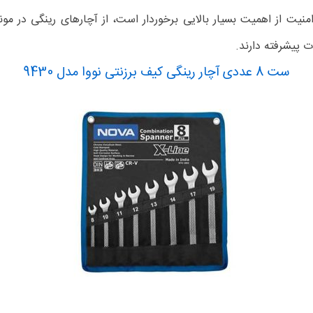
یت از اهمیت بسیار بالایی برخوردار است، از آچارهای رینگی در مو
 پیشرفته دارند.
ست 8 عددی آچار رینگی کیف برزنتی نووا مدل 9430