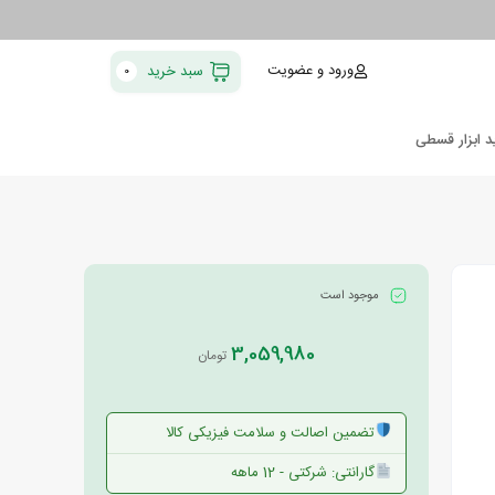
ورود و عضویت
سبد خرید
0
د ابزار قسطی
موجود است
3,059,980
تومان
تضمین اصالت و سلامت فیزیکی کالا
گارانتی: شرکتی - 12 ماهه