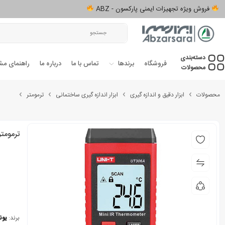
فروش ویژه تجهیزات ایمنی پارکسون - ABZ
دسته‌بندی‌
فروشگاه
برندها
تماس با ما
درباره ما
راهنمای مش
محصولات
محصولات
ابزار دقیق و اندازه گیری
ابزار اندازه گیری ساختمانی
ترمومتر
ترمومتر لیزری 300 درجه 
برند:
یون