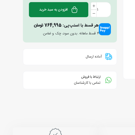
افزودن به سبد خرید
هر قسط با اسنپ‌پی:
764,995
تومان
۴ قسط ماهانه. بدون سود، چک و ضامن.
آماده ارسال
ارتباط با فروش
تماس با کارشناسان