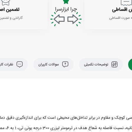
چرا ابزارسرا
 اقساطی
تضمین اص
 صورت اقساطی
گارانتی و تضمین
توضیحات تکمیلی
سوالات کاربران
نظرات کارب