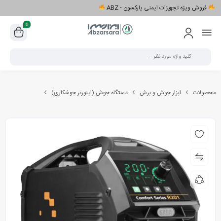
فروش ویژه تجهیزات ایمنی پارکسون - ABZ
0
محصولات
ابزار جوش و برش
دستگاه جوش (اینورتر جوشکاری)