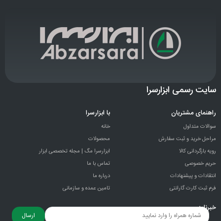
سایت رسمی ابزارسرا
راهنمای مشتریان
با ابزارسرا
سوالات متداول
خانه
مراحل خرید و ثبت سفارش
محصولات
رویه بازگردانی کالا
ابزارسرا مگ | مجله تخصصی ابزار
حریم خصوصی
تماس با ما
انتقادات و پيشنهادات
درباره ما
فرم ثبت کارت گارانتی
تامین عمده و سازمانی
خبرنامه
ارسال