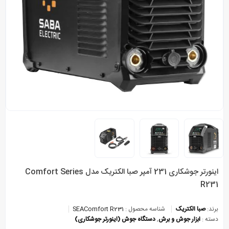
اینورتر جوشکاری 231 آمپر صبا الکتریک مدل Comfort Series
R231
برند:
صبا الکتریک
شناسه محصول :
SEAComfort R231
دسته :
ابزار جوش و برش
,
دستگاه جوش (اینورتر جوشکاری)