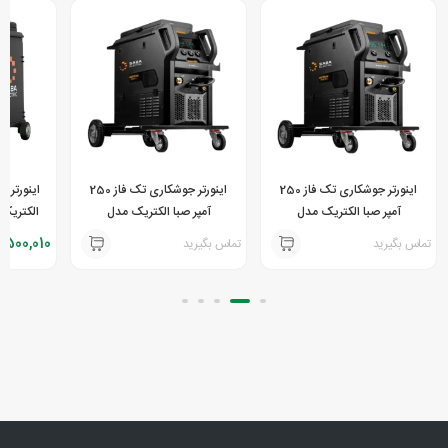
اینورتر جوشکاری تک فاز 250
اینورتر جوشکاری تک فاز 250
آمپر صبا الکتریک مدل
آمپر صبا الکتریک مدل
الکتریک مدل D
MASTER MIG M-252D
MASTER MIG M-252D
,500,010
تماس بگیرید
تماس بگیرید
ANALOG
DIGITAL