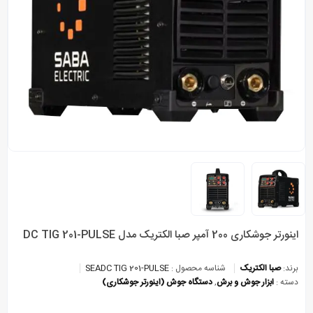
اینورتر جوشکاری 200 آمپر صبا الکتریک مدل DC TIG 201-PULSE
برند:
صبا الکتریک
شناسه محصول :
SEADC TIG 201-PULSE
دسته :
ابزار جوش و برش
,
دستگاه جوش (اینورتر جوشکاری)