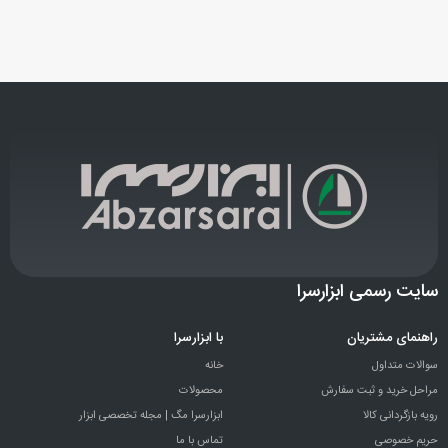
سایت رسمی ابزارسرا
راهنمای مشتریان
با ابزارسرا
سوالات متداول
خانه
مراحل خرید و ثبت سفارش
محصولات
رویه بازگردانی کالا
ابزارسرا مگ | مجله تخصصی ابزار
حریم خصوصی
تماس با ما