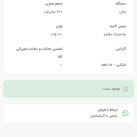
دستگاه
حجم مخزن
برقی
700 میلی‌لیتر
جنس کاسه
توان
پلاستیک مقاوم
100 وات
گارانتی
تضمین اصالت و سلامت فیزیکی
کالا
شرکتی – 12 ماهه
✓
موجود نیست
ارتباط با فروش
تماس با کارشناسان