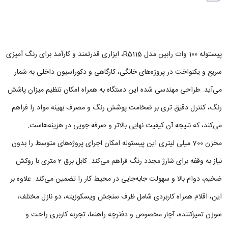
پیستوله 100 وات رابین مدل R5115، ابزاری قدرتمند و کارآمد برای رنگ‌ آمیزی
سریع و یکنواخت در پروژه‌های خانگی، کارگاهی و دکوراسیون داخلی به شمار
می‌آید. طراحی مهندسی شده این دستگاه به همراه امکان تنظیم میزان پاشش
رنگ، کنترل دقیق‌ تری بر ضخامت پوشش رنگ و مصرف بهینه مواد را فراهم
می‌کند، که نتیجه آن کیفیت نهایی بالاتر و صرفه‌ جویی در هزینه‌هاست.
مخزن 700 میلی‌ لیتری این پیستوله امکان اجرای پروژه‌های متوسط را بدون
نیاز به وقفه برای شارژ مجدد رنگ فراهم می‌کند. کابل برق 2 متری با روکش
ضخیم، دوام بالا و سهولت جابه‌جایی در محیط کار را تضمین می‌کند. علاوه بر
این، اقلام همراه کاربردی شامل ظرف سنجش ویسکوزیته، دو نازل مختلف،
سوزن تمیزکننده، آچار مخصوص و دفترچه راهنما، تجربه کاربری راحت و