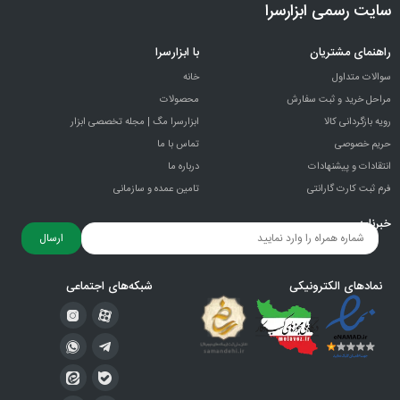
سایت رسمی ابزارسرا
راهنمای مشتریان
با ابزارسرا
سوالات متداول
خانه
مراحل خرید و ثبت سفارش
محصولات
رویه بازگردانی کالا
ابزارسرا مگ | مجله تخصصی ابزار
حریم خصوصی
تماس با ما
انتقادات و پيشنهادات
درباره ما
فرم ثبت کارت گارانتی
تامین عمده و سازمانی
خبرنامه
ارسال
نمادهای الکترونیکی
شبکه‌های اجتماعی