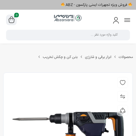
فروش ویژه تجهیزات ایمنی پارکسون - ABZ
0
محصولات
ابزار برقی و شارژی
بتن کن و چکش تخریب