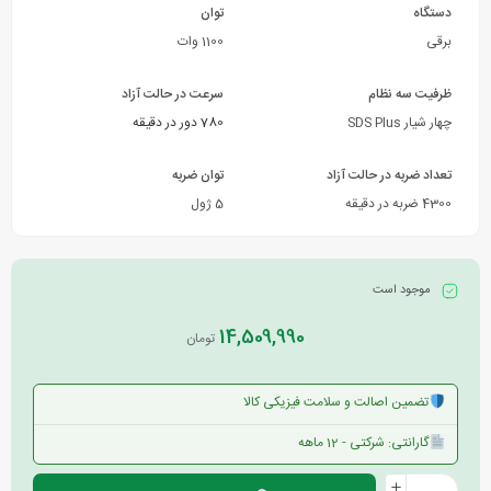
دستگاه
توان
برقی
1100 وات
ظرفیت سه نظام
سرعت در حالت آزاد
چهار شیار SDS Plus
780 دور در دقیقه
تعداد ضربه در حالت آزاد
توان ضربه
4300 ضربه در دقیقه
5 ژول
موجود است
14,509,990
تومان
تضمین اصالت و سلامت فیزیکی کالا
گارانتی: شرکتی - 12 ماهه