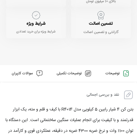
بالای 10 میلیون تومان
تضمین اصالت
شرایط ویژه
گارانتی و تضمین اصالت
شرایط ویژه برای خرید تعدادی
توضیحات
توضیحات تکمیلی
سوالات کاربران
نقد و بررسی اجمالی
بتن کن 4 شیار رابین 5 کیلویی مدل R4014 با کیف و قلم و مته، یک ابزار
قدرتمند و با کیفیت برای انجام عملیات سنگین ساختمانی است. این دستگاه با
توان 1100 وات و نرخ ضربه 4300 ضربه در دقیقه، عملکردی قوی و کارآمد در