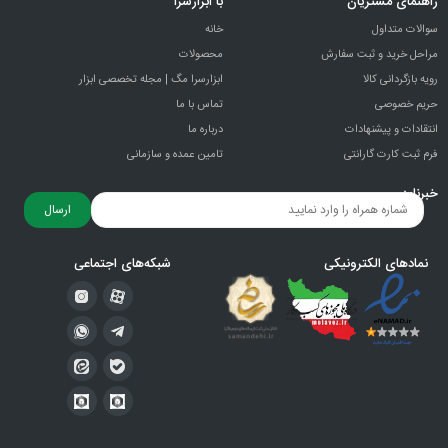
راهنمای مشتریان
با ابزارسرا
سوالات متداول
خانه
مراحل خرید و ثبت سفارش
محصولات
رویه بازگردانی کالا
ابزارسرا مگ | مجله تخصصی ابزار
حریم خصوصی
تماس با ما
انتقادات و پيشنهادات
درباره ما
فرم ثبت کارت گارانتی
تامین عمده و سازمانی
خبرنامه
ارسال
نمادهای الکترونیکی
شبکه‌های اجتماعی