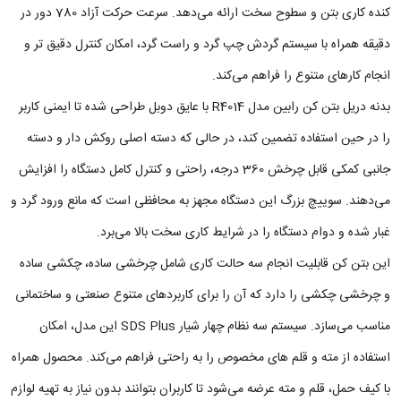
کنده‌ کاری بتن و سطوح سخت ارائه می‌دهد. سرعت حرکت آزاد 780 دور در
دقیقه همراه با سیستم گردش چپ‌ گرد و راست‌ گرد، امکان کنترل دقیق‌ تر و
انجام کارهای متنوع را فراهم می‌کند.
بدنه دریل بتن کن رابین مدل R4014 با عایق دوبل طراحی شده تا ایمنی کاربر
را در حین استفاده تضمین کند، در حالی که دسته اصلی روکش‌ دار و دسته
جانبی کمکی قابل چرخش 360 درجه، راحتی و کنترل کامل دستگاه را افزایش
می‌دهند. سوییچ بزرگ این دستگاه مجهز به محافظی است که مانع ورود گرد و
غبار شده و دوام دستگاه را در شرایط کاری سخت بالا می‌برد.
این بتن کن قابلیت انجام سه حالت کاری شامل چرخشی ساده، چکشی ساده
و چرخشی چکشی را دارد که آن را برای کاربردهای متنوع صنعتی و ساختمانی
مناسب می‌سازد. سیستم سه نظام چهار شیار SDS Plus این مدل، امکان
استفاده از مته و قلم‌ های مخصوص را به راحتی فراهم می‌کند. محصول همراه
با کیف حمل، قلم و مته عرضه می‌شود تا کاربران بتوانند بدون نیاز به تهیه لوازم