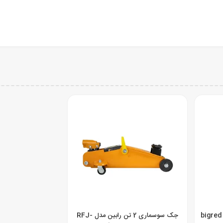
جک سوسماری 2 تن رابین مدل RFJ-