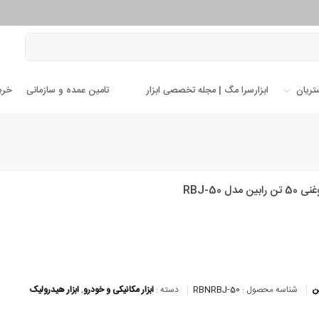
تریان
ابزارسرا مگ | مجله تخصصی ابزار
تامین عمده و سازمانی
خری
ین مدل RBJ-50
ین
شناسه محصول :
RBNRBJ-50
دسته :
ابزار مکانیکی و خودرو
,
ابزار هیدرولیک