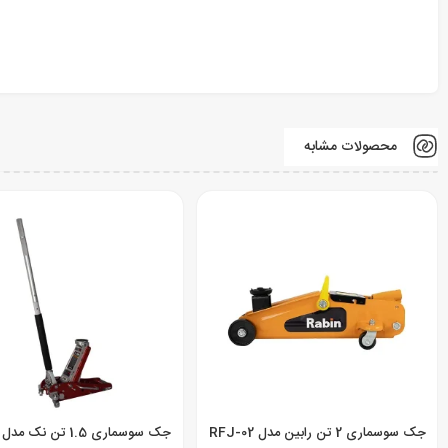
محصولات مشابه
جک سوسماری 2 تن رابین مدل RFJ-02
جک سوسماری 1.5 تن نک مدل bigred