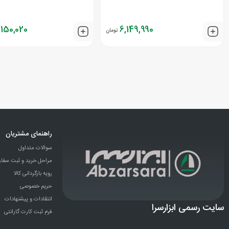
,150,020
6,149,990
تومان
راهنمای مشتریان
سوالات متداول
مراحل خرید و ثبت سفا
رویه بازگردانی کالا
حریم خصوصی
انتقادات و پيشنهادات
سایت رسمی ابزارسرا
فرم ثبت کارت گارانتی