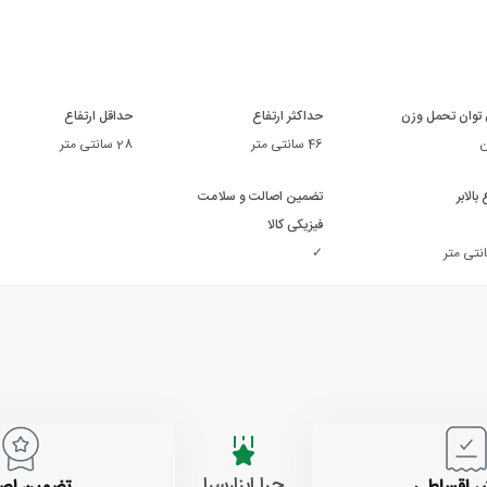
 توان تحمل وزن
حداکثر ارتفاع
حداقل ارتفاع
46 سانتی‌ متر
28 سانتی‌ متر
بالابر
تضمین اصالت و سلامت
فیزیکی کالا
✓
چرا ابزارسرا