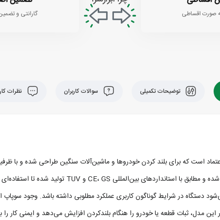
 اقساطی
تضمین اص
 صورت اقساطی
گارانتی و تضمین
توضیحات تکمیلی
سوالات کاربران
نظرات کارب
C و TUV تولید شده تا استفاده‌ای ایمن و مطمئن را تضمین کند.
 متری و حداکثر ارتفاع 46 سانتی‌ متری باعث می‌شود دستگاه در شرایط گوناگون کاربری عملکرد مطلوبی داشته 
ار این مدل، ثبات قطعه یا خودرو را هنگام بلندکردن افزایش می‌دهد و ایمنی کار را ب