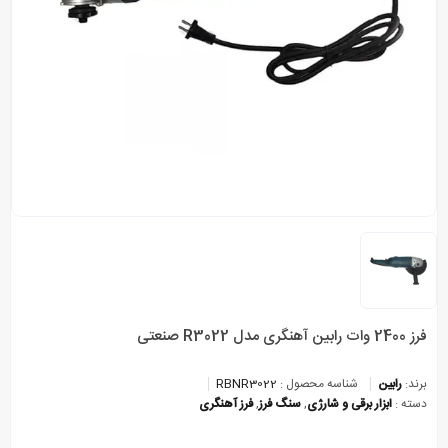
فرز 2400 وات رابین آهنگری مدل R3022 صنعتی
برند:
رابین
شناسه محصول :
RBNR3022
دسته :
ابزار برقی و شارژی
,
سنگ فرز
,
فرز آهنگری