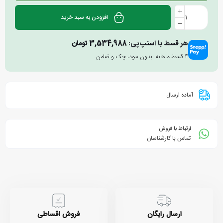
افزودن به سبد خرید
هر قسط با اسنپ‌پی:
3,534,988
تومان
۴ قسط ماهانه. بدون سود، چک و ضامن.
آماده ارسال
ارتباط با فروش
تماس با کارشناسان
ارسال رایگان
فروش اقساطی