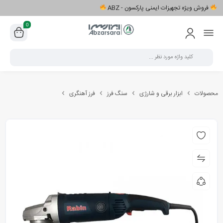
فروش ویژه تجهیزات ایمنی پارکسون - ABZ
0
محصولات
ابزار برقی و شارژی
سنگ فرز
فرز آهنگری