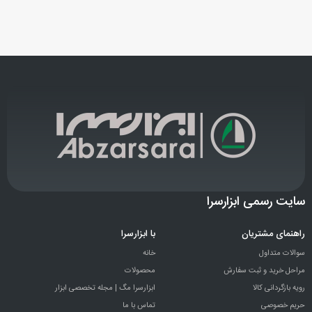
سایت رسمی ابزارسرا
راهنمای مشتریان
با ابزارسرا
سوالات متداول
خانه
مراحل خرید و ثبت سفارش
محصولات
رویه بازگردانی کالا
ابزارسرا مگ | مجله تخصصی ابزار
حریم خصوصی
تماس با ما