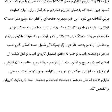
فرز 2400 وات رابین آهنگری مدل R3022 صنعتی، محصولی با کیفیت ساخت
کشور چین است که به‌عنوان ابزاری کاربردی و حرفه‌ای برای انواع عملیات
برش شناخته می‌شود. این فرز مجهز به صفحه‌ای با قطر 180 میلی‌ متر است که
توانایی برش در زوایای 30، 40 و 90 درجه را دارد و با سرعت 8000 دور در
دقیقه کار می‌کند. دستگاه با ولتاژ 220 ولت و فرکانس 50 هرتز عملکردی پایدار
و مطمئن ارائه می‌دهد. طراحی ارگونومیک آن شامل دسته کمکی قابل نصب
در هر دو سمت راست و چپ به منظور تسهیل کاربری است و قفل شفت آن
امکان تعویض سریع و آسان صفحه را فراهم می‌کند. وزن مناسب 5.2 کیلوگرم،
این فرز را به ابزاری سبک و در عین حال کارآمد تبدیل کرده است. محصول
دارای 6 ماه گارانتی به همراه ضمانت اصالت و سلامت است تا رضایت کاربران
را تضمین کند.