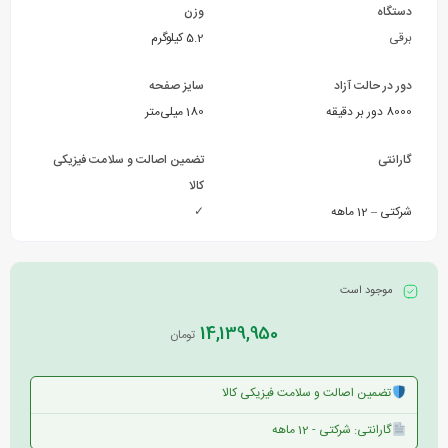
دستگاه
وزن
برقی
5.2 کیلوگرم
دور در حالت آزاد
سایز صفحه
8000 دور بر دقیقه
180 میلی‌متر
گارانتی
تضمین اصالت و سلامت فیزیکی
کالا
شرکتی – 12 ماهه
✓
موجود است
14,139,950
تومان
تضمین اصالت و سلامت فیزیکی کالا
گارانتی: شرکتی - 12 ماهه