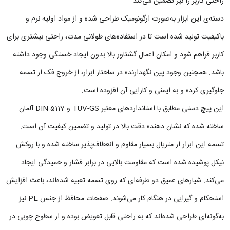
راحتی کاربر را نیز تضمین می‌کند.
دسته‌ی این ابزار به‌صورت ارگونومیک طراحی شده و از مواد اولیه نرم و
باکیفیت تولید شده است تا در استفاده‌های طولانی‌ مدت، راحتی بیشتری برای
کاربر فراهم شود و امکان اعمال گشتاور بالا بدون ایجاد خستگی وجود داشته
باشد. همچنین وجود پین نگهدارنده در ساختار ابزار، از خروج فک از تسمه
جلوگیری کرده و به ایمنی و کارایی آن افزوده است.
این پیچ دستی مطابق با استانداردهای معتبر TUV-GS و DIN 5117 آلمان
ساخته شده که نشان‌ دهنده دقت بالا در تولید و تضمین کیفیت آن است.
تسمه این ابزار از متریال بسیار مقاوم و انعطاف‌پذیر ساخته شده و با روکش
نیکل پوشیده شده است که مقاومت بالایی در برابر فشار و خمیدگی ایجاد
می‌کند. شیارهای عمیق دو طرفه‌ای که روی تسمه تعبیه شده‌اند، باعث افزایش
استحکام و گیرایی در هنگام کار می‌شوند. صفحات محافظ از جنس PE نیز
به‌گونه‌ای طراحی شده‌اند که به راحتی قابل تعویض بوده و از سطوح چوبی در