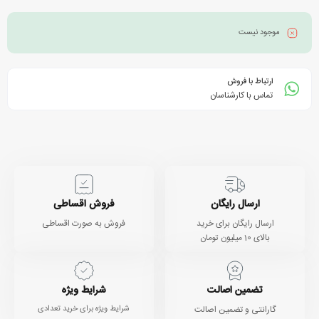
موجود نیست
ارتباط با فروش
تماس با کارشناسان
ارسال رایگان
فروش اقساطی
ارسال رایگان برای خرید
فروش به صورت اقساطی
بالای 10 میلیون تومان
تضمین اصالت
شرایط ویژه
گارانتی و تضمین اصالت
شرایط ویژه برای خرید تعدادی