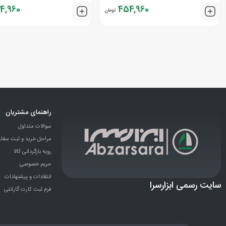
4,960
454,960
تومان
راهنمای مشتریان
سوالات متداول
مراحل خرید و ثبت سفا
رویه بازگردانی کالا
حریم خصوصی
انتقادات و پيشنهادات
سایت رسمی ابزارسرا
فرم ثبت کارت گارانتی