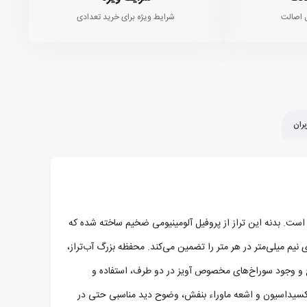
 اصالت
شرایط ویژه برای خرید تعدادی
ران
 برای انواع پروژه‌های ساختمانی و صنعتی است. بدنه این تراز از پروفیل آلومینیومی ضخیم ساخته شده که
ا فناوری CNC ماشین‌کاری شده و دقتی بی‌نظیر با حداکثر خطای نیم میلی‌متر در هر متر را تضمین می‌کند. محفظه بزرگ آب‌تراز،
ایای 45، 90 و 180 درجه را فراهم می‌آورد. همچنین بدنه مدرج و وجود سوراخ‌های مخصوص آویز در دو طرف، استفاده و
ر اکسیداسیون و اشعه ماوراء بنفش، وضوح دید مناسبی حتی در