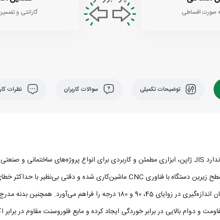
 صورت اقساطی
گارانتی و تضمین
توضیحات تکمیلی
سوالات کاربران
نظرات کارب
تراز بنایی 40 سانتی‌متری نووا مدل 4324، با طراحی دقیق و تولید مطابق استاندارد JIS ژاپن، ابزاری مطمئن و کاربردی
ضمن داشتن مقاومت بالا، بسیار سبک بوده و استفاده از آن را آسان می‌کند. سطح زیرین دستگاه ب
از جنس نشکن و ضد ضربه طراحی شده و به کمک دو خط مقیاس دقیق، امکان اندازه‌گیری در زو
ومت و دوام بالایی در برابر خوردگی ایجاد کرده و مایع فلوروسنت مقاوم در براب