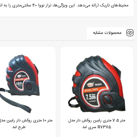
محیط‌های تاریک ارائه می‌دهد. این ویژگی‌ها، تراز نووا 40 سانتی‌متری را به انتخابی ایده‌آل برای مهندسان، استادکاران و علاقه‌مندان به کارهای دقیق ساختمانی و فنی تبدیل کرده است.
محصولات مشابه
متر 7.5 متری رابین روکش دار مدل
R7375 سری لند
طرح لند