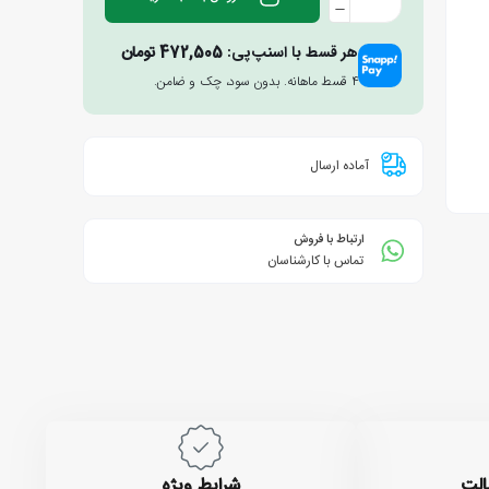
هر قسط با اسنپ‌پی:
472,505
تومان
۴ قسط ماهانه. بدون سود، چک و ضامن.
آماده ارسال
ارتباط با فروش
تماس با کارشناسان
الت
شرایط ویژه