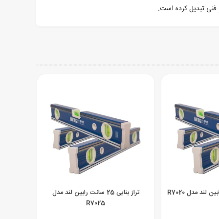
تراز بنایی 25 سانت رابین لند مدل
R7025