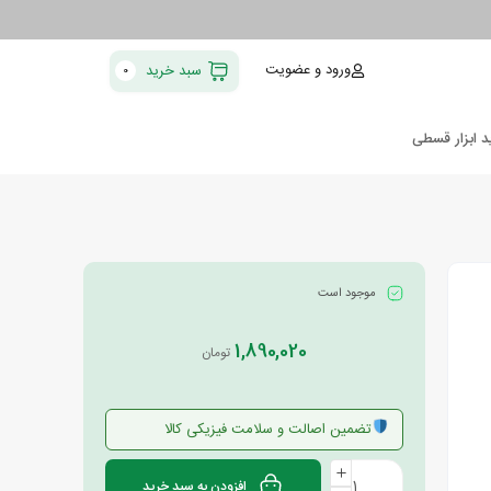
ورود و عضویت
سبد خرید
0
د ابزار قسطی
موجود است
1,890,020
تومان
تضمین اصالت و سلامت فیزیکی کالا
افزودن به سبد خرید