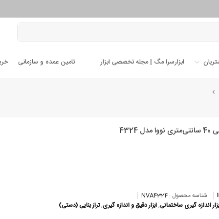
تریان
ابزارسرا مگ | مجله تخصصی ابزار
تامین عمده و سازمانی
خری
وا مدل 4324
شناسه محصول :
NVA4324
بزار اندازه گیری ساختمانی
,
ابزار دقیق و اندازه گیری
,
تراز بنایی (دستی)