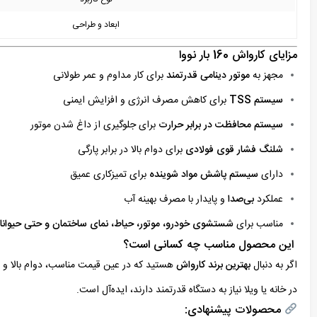
ابعاد و طراحی
مزایای کارواش 160 بار نووا
مجهز به
موتور دینامی قدرتمند
برای کار مداوم و عمر طولانی
سیستم TSS
برای کاهش مصرف انرژی و افزایش ایمنی
سیستم محافظت در برابر حرارت
برای جلوگیری از داغ شدن موتور
شلنگ فشار قوی فولادی
برای دوام بالا در برابر پارگی
دارای
سیستم پاشش مواد شوینده
برای تمیزکاری عمیق
عملکرد
بی‌صدا
و پایدار با مصرف بهینه آب
مناسب برای
شستشوی خودرو، موتور، حیاط، نمای ساختمان و حتی حیوانا
این محصول مناسب چه کسانی است؟
اگر به دنبال
بهترین برند کارواش
هستید که در عین قیمت مناسب، دوام بالا و ق
در خانه یا ویلا نیاز به دستگاه قدرتمند دارند، ایده‌آل است.
محصولات پیشنهادی: