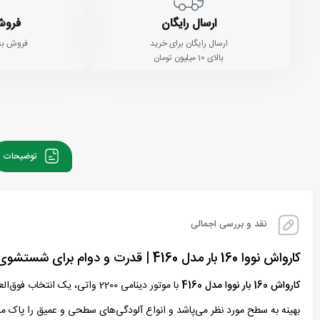
ارسال رایگان
فروش
ارسال رایگان برای خرید
فروش به
بالای 10 میلیون تومان
توضیحات
نقد و بررسی اجمالی
کارواش نووا 160 بار مدل 4160 | قدرت و دوام برای شستشوی حرفه‌ای
کارواش 160 بار نووا مدل 4160
با موتور دینامی 2200 واتی، یک انتخاب فوق‌العاده برای افرادی‌ست که به دنبال یک
بهینه به سطح مورد نظر می‌پاشد و انواع آلودگی‌های سطحی و عمیق را پاک می