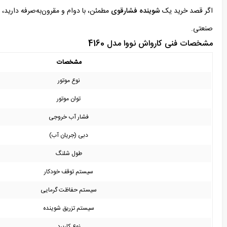
اگر قصد خرید یک
شوینده فشارقوی
مطمئن، با دوام و مقرون‌به‌صرفه دارید، مدل 60
صنعتی.
مشخصات فنی کارواش نووا مدل 4160
مشخصات
نوع موتور
توان موتور
فشار آب خروجی
دبی (جریان آب)
طول شلنگ
سیستم توقف خودکار
سیستم حفاظت گرمایی
سیستم تزریق شوینده
نوع کاربرد