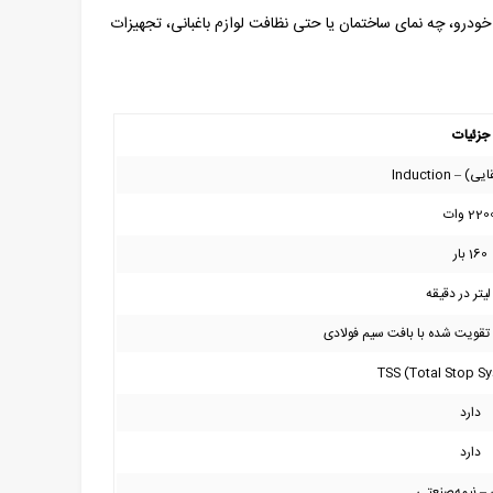
ودرو، چه نمای ساختمان یا حتی نظافت لوازم باغبانی، تجهیزات
جزئیات
– Induction
220 وات
160 بار
دارد
دارد
– نیمه‌صنعتی