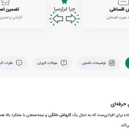
چرا ابزارسرا
 اقساطی
تضمین اص
 صورت اقساطی
گارانتی و تضمین
توضیحات تکمیلی
سوالات کاربران
نظرات کارب
کارواش خانگی
‌کند.