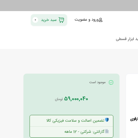
ورود و عضویت
سبد خرید
0
د ابزار قسطی
موجود است
59,000,040
تومان
رقوی
تضمین اصالت و سلامت فیزیکی کالا
گارانتی: شرکتی - 12 ماهه