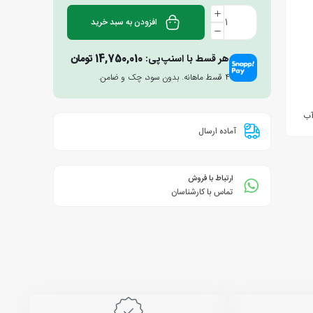
افزودن به سبد خرید
هر قسط با اسنپ‌پی:
14,750,010
تومان
۴ قسط ماهانه. بدون سود، چک و ضامن.
آماده ارسال
ارتباط با فروش
تماس با کارشناسان