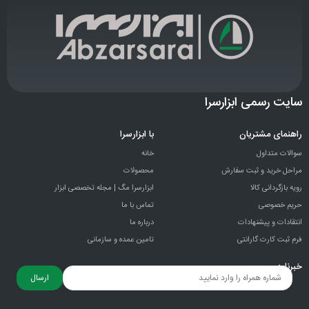
سایت رسمی ابزارسرا
راهنمای مشتریان
با ابزارسرا
سوالات متداول
خانه
مراحل خرید و ثبت سفارش
محصولات
رویه بازگردانی کالا
ابزارسرا مگ | مجله تخصصی ابزار
حریم خصوصی
تماس با ما
انتقادات و پيشنهادات
درباره ما
فرم ثبت کارت گارانتی
تامین عمده و سازمانی
خبرنامه
ارسال