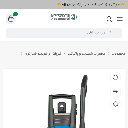
فروش ویژه تجهیزات ایمنی پارکسون - ABZ
0
محصولات
تجهیزات شستشو و پاکیزگی
کارواش و شوینده فشارقوی