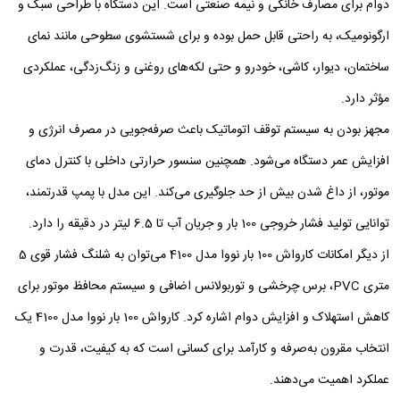
دوام برای مصارف خانگی و نیمه‌ صنعتی است. این دستگاه با طراحی سبک و
ارگونومیک، به راحتی قابل حمل بوده و برای شستشوی سطوحی مانند نمای
ساختمان، دیوار، کاشی، خودرو و حتی لکه‌های روغنی و زنگ‌زدگی، عملکردی
مؤثر دارد.
مجهز بودن به سیستم توقف اتوماتیک باعث صرفه‌جویی در مصرف انرژی و
افزایش عمر دستگاه می‌شود. همچنین سنسور حرارتی داخلی با کنترل دمای
موتور، از داغ شدن بیش از حد جلوگیری می‌کند. این مدل با پمپ قدرتمند،
توانایی تولید فشار خروجی 100 بار و جریان آب تا 6.5 لیتر در دقیقه را دارد.
از دیگر امکانات کارواش 100 بار نووا مدل 4100 می‌توان به شلنگ فشار قوی 5
متری PVC، برس چرخشی و توربولانس اضافی و سیستم محافظ موتور برای
کاهش استهلاک و افزایش دوام اشاره کرد. کارواش 100 بار نووا مدل 4100 یک
انتخاب مقرون ‌به‌صرفه و کارآمد برای کسانی است که به کیفیت، قدرت و
عملکرد اهمیت می‌دهند.