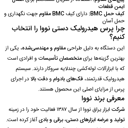
ایمن قطعات
کیف حمل BMC:
دارای کیف
BMC مقاوم
جهت نگهداری و
حمل آسان
چرا پرس هیدرولیک دستی نووا را انتخاب
کنیم؟
این دستگاه به دلیل طراحی
مقاوم و مهندسی‌شده
، یکی از
بهترین گزینه‌ها برای
متخصصان تأسیسات
و افرادی است
که با
ابزارآلات لوله‌کشی
چندلایه سروکار دارند. سیستم
هیدرولیک قدرتمند،
فک‌های بادوام
و
دقت بالا
در اجرای
پرس از مزایای اصلی این محصول هستند.
معرفی برند نووا
شرکت
ابزار یراق نووا
از سال ۱۳۸۷ فعالیت خود را در زمینه
تولید و عرضه ابزارهای دستی، برقی و بادی
آغاز کرده است.