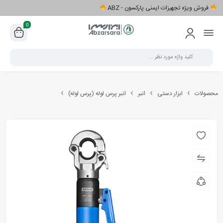
فروش ویژه تجهیزات ایمنی پارکسون - ABZ
0
محصولات
ابزار دستی
انبر
انبر پرس لوله (پرس لوله)