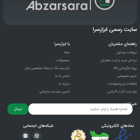
سایت رسمی ابزارسرا
راهنمای مشتریان
با ابزارسرا
سوالات متداول
خانه
مراحل خرید و ثبت سفارش
محصولات
رویه بازگردانی کالا
ابزارسرا مگ | مجله تخصصی ابزار
حریم خصوصی
تماس با ما
انتقادات و پيشنهادات
درباره ما
فرم ثبت کارت گارانتی
تامین عمده و سازمانی
خبرنامه
ارسال
نمادهای الکترونیکی
شبکه‌های اجتماعی