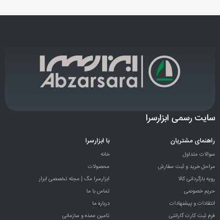
سایت رسمی ابزارسرا
راهنمای مشتریان
با ابزارسرا
سوالات متداول
خانه
مراحل خرید و ثبت سفارش
محصولات
رویه بازگردانی کالا
ابزارسرا مگ | مجله تخصصی ابزار
حریم خصوصی
تماس با ما
انتقادات و پيشنهادات
درباره ما
فرم ثبت کارت گارانتی
تامین عمده و سازمانی