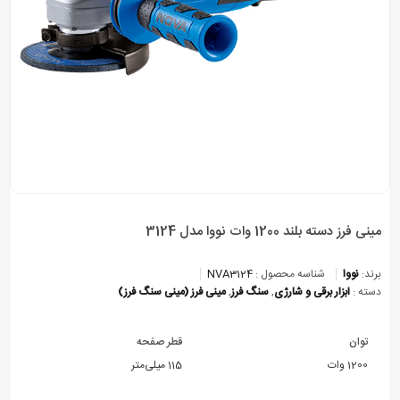
مینی فرز دسته بلند 1200 وات نووا مدل 3124
برند:
نووا
شناسه محصول :
NVA3124
دسته :
ابزار برقی و شارژی
,
سنگ فرز
,
مینی فرز (مینی سنگ فرز)
توان
قطر صفحه
1200 وات
115 میلی‌متر