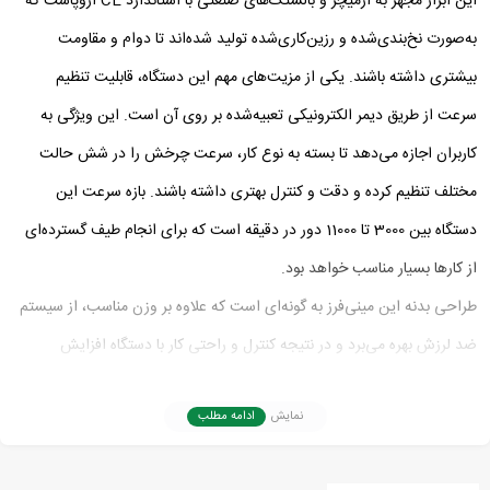
این ابزار مجهز به آرمیچر و بالشتک‌های صنعتی با استاندارد CE اروپاست که
به‌صورت نخ‌بندی‌شده و رزین‌کاری‌شده تولید شده‌اند تا دوام و مقاومت
بیشتری داشته باشند. یکی از مزیت‌های مهم این دستگاه، قابلیت تنظیم
سرعت از طریق دیمر الکترونیکی تعبیه‌شده بر روی آن است. این ویژگی به
کاربران اجازه می‌دهد تا بسته به نوع کار، سرعت چرخش را در شش حالت
مختلف تنظیم کرده و دقت و کنترل بهتری داشته باشند. بازه سرعت این
دستگاه بین 3000 تا 11000 دور در دقیقه است که برای انجام طیف گسترده‌ای
از کارها بسیار مناسب خواهد بود.
طراحی بدنه این مینی‌فرز به گونه‌ای است که علاوه بر وزن مناسب، از سیستم
ضد لرزش بهره می‌برد و در نتیجه کنترل و راحتی کار با دستگاه افزایش
می‌یابد. دسته جانبی ارگونومیک و ضد لغزش از جنس ABS طراحی شده که
نمایش
ادامه مطلب
امکان نصب در دو طرف دستگاه را فراهم می‌کند. این موضوع به کاربران کمک
می‌کند تا حتی در شرایط دشوار نیز تسلط خوبی بر دستگاه داشته باشند.