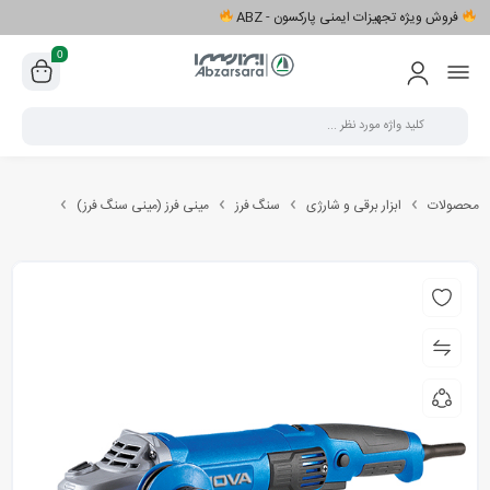
فروش ویژه تجهیزات ایمنی پارکسون - ABZ
0
محصولات
ابزار برقی و شارژی
سنگ فرز
مینی فرز (مینی سنگ فرز)