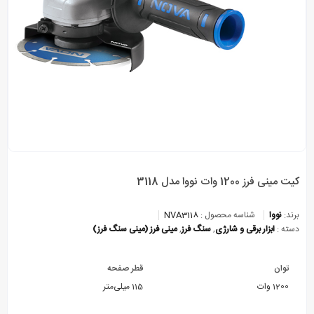
کیت مینی فرز 1200 وات نووا مدل 3118
برند:
نووا
شناسه محصول :
NVA3118
دسته :
ابزار برقی و شارژی
,
سنگ فرز
,
مینی فرز (مینی سنگ فرز)
توان
قطر صفحه
1200 وات
115 میلی‌متر