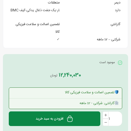
دیمر
متعلقات
دارد
گارانتی
تضمین اصالت و سلامت فیزیکی
کالا
شرکتی – 12 ماهه
✓
موجود است
12,240,030
تومان
تضمین اصالت و سلامت فیزیکی کالا
گارانتی: شرکتی - 12 ماهه
افزودن به سبد خرید