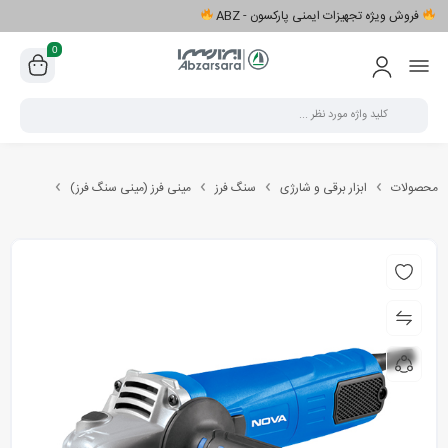
فروش ویژه تجهیزات ایمنی پارکسون - ABZ
0
محصولات
ابزار برقی و شارژی
سنگ فرز
مینی فرز (مینی سنگ فرز)