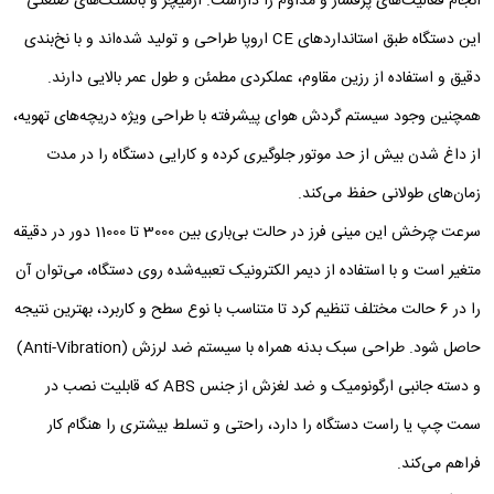
انجام فعالیت‌های پرفشار و مداوم را داراست. آرمیچر و بالشتک‌های صنعتی
این دستگاه طبق استانداردهای CE اروپا طراحی و تولید شده‌اند و با نخ‌بندی
دقیق و استفاده از رزین مقاوم، عملکردی مطمئن و طول عمر بالایی دارند.
همچنین وجود سیستم گردش هوای پیشرفته با طراحی ویژه دریچه‌های تهویه،
از داغ شدن بیش از حد موتور جلوگیری کرده و کارایی دستگاه را در مدت
زمان‌های طولانی حفظ می‌کند.
سرعت چرخش این مینی فرز در حالت بی‌باری بین 3000 تا 11000 دور در دقیقه
متغیر است و با استفاده از دیمر الکترونیک تعبیه‌شده روی دستگاه، می‌توان آن
را در 6 حالت مختلف تنظیم کرد تا متناسب با نوع سطح و کاربرد، بهترین نتیجه
حاصل شود. طراحی سبک بدنه همراه با سیستم ضد لرزش (Anti-Vibration)
و دسته جانبی ارگونومیک و ضد لغزش از جنس ABS که قابلیت نصب در
سمت چپ یا راست دستگاه را دارد، راحتی و تسلط بیشتری را هنگام کار
فراهم می‌کند.