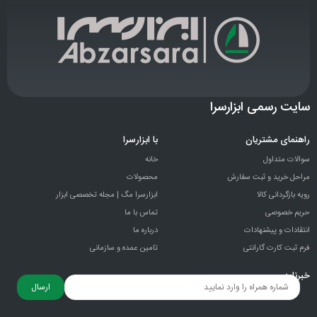
سایت رسمی ابزارسرا
راهنمای مشتریان
با ابزارسرا
سوالات متداول
خانه
مراحل خرید و ثبت سفارش
محصولات
رویه بازگردانی کالا
ابزارسرا مگ | مجله تخصصی ابزار
حریم خصوصی
تماس با ما
انتقادات و پيشنهادات
درباره ما
فرم ثبت کارت گارانتی
تامین عمده و سازمانی
خبرنامه
ارسال