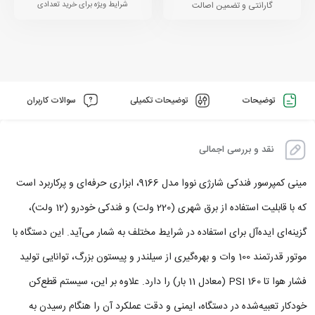
گارانتی و تضمین اصالت
شرایط ویژه برای خرید تعدادی
توضیحات
توضیحات تکمیلی
سوالات کاربران
نقد و بررسی اجمالی
مینی کمپرسور فندکی شارژی نووا مدل 9166، ابزاری حرفه‌ای و پرکاربرد است
که با قابلیت استفاده از برق شهری (220 ولت) و فندکی خودرو (12 ولت)،
گزینه‌ای ایده‌آل برای استفاده در شرایط مختلف به شمار می‌آید. این دستگاه با
موتور قدرتمند 100 وات و بهره‌گیری از سیلندر و پیستون بزرگ، توانایی تولید
فشار هوا تا 160 PSI (معادل 11 بار) را دارد. علاوه بر این، سیستم قطع‌کن
خودکار تعبیه‌شده در دستگاه، ایمنی و دقت عملکرد آن را هنگام رسیدن به