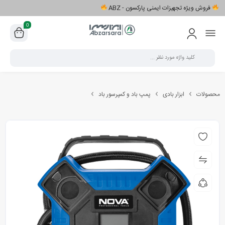
فروش ویژه تجهیزات ایمنی پارکسون - ABZ
0
محصولات
ابزار بادی
پمپ باد و کمپرسور باد