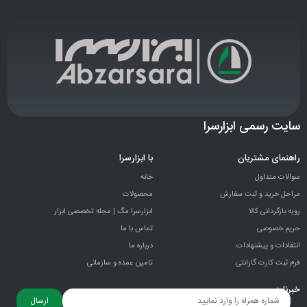
سایت رسمی ابزارسرا
راهنمای مشتریان
با ابزارسرا
سوالات متداول
خانه
مراحل خرید و ثبت سفارش
محصولات
رویه بازگردانی کالا
ابزارسرا مگ | مجله تخصصی ابزار
حریم خصوصی
تماس با ما
انتقادات و پيشنهادات
درباره ما
فرم ثبت کارت گارانتی
تامین عمده و سازمانی
خبرنامه
ارسال