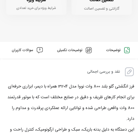
تضمین اصالت
شرایط ویژه
گارانتی و تضمین اصالت
شرایط ویژه برای خرید تعدادی
توضیحات
توضیحات تکمیلی
سوالات کاربران
نقد و بررسی اجمالی
فرز انگشتی گلو بلند 800 وات نووا مدل 3204 همراه با دیمر، ابزاری حرفه‌ای
برای انجام کارهای ظریف و دقیق در صنایع مختلف است که با موتور قدرتمند
800 وات واقعی طراحی شده و توانایی ارائه عملکردی پرقدرت و مداوم را
دارد.
این دستگاه به دلیل بدنه باریک، سبک و طراحی ارگونومیک، کنترل راحت و