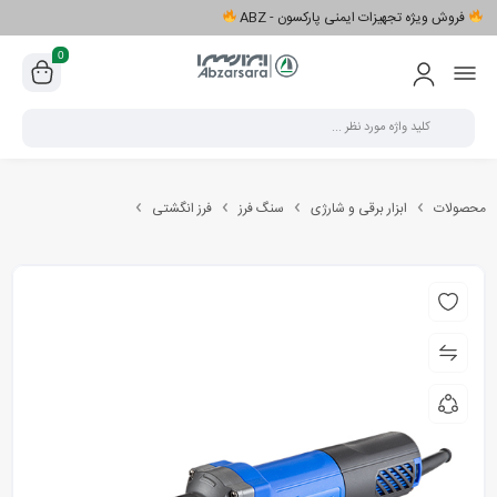
فروش ویژه تجهیزات ایمنی پارکسون - ABZ
0
محصولات
ابزار برقی و شارژی
سنگ فرز
فرز انگشتی