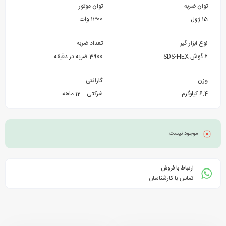
توان ضربه
توان موتور
15 ژول
1300 وات
نوع ابزار گیر
تعداد ضربه
6 گوش SDS-HEX
3900 ضربه در دقیقه
وزن
گارانتی
6.4 کیلوگرم
شرکتی – 12 ماهه
موجود نیست
ارتباط با فروش
تماس با کارشناسان