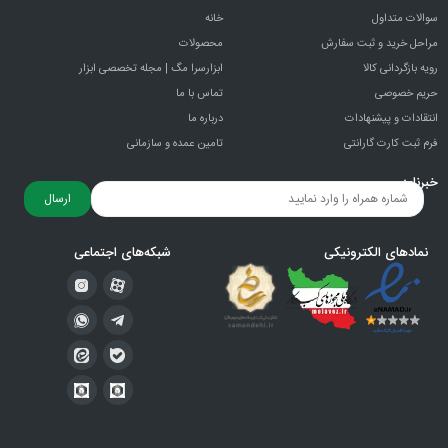
نووا
می‌تواند بهترین انتخاب برای شما باشد.
سوالات متداول
خانه
مراحل خرید و ثبت سفارش
محصولات
رویه بازگردانی کالا
ابزارسرا مگ | مجله تخصصی ابزار
حریم خصوصی
تماس با ما
انتقادات و پيشنهادات
درباره ما
فرم ثبت کارت گارانتی
تامین عمده و سازمانی
خبرنامه
ارسال
نمادهای الکترونیکی
شبکه‌های اجتماعی