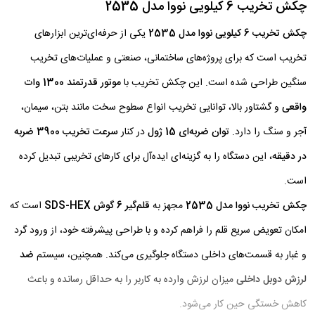
چکش تخریب 6 کیلویی نووا مدل 2535
چکش تخریب 6 کیلویی نووا مدل 2535
یکی از حرفه‌ای‌ترین ابزارهای
تخریب است که برای پروژه‌های ساختمانی، صنعتی و عملیات‌های تخریب
سنگین طراحی شده است. این چکش تخریب با
موتور قدرتمند 1300 وات
واقعی
و گشتاور بالا، توانایی تخریب انواع سطوح سخت مانند بتن، سیمان،
آجر و سنگ را دارد.
توان ضربه‌ای 15 ژول
در کنار
سرعت تخریب 3900 ضربه
در دقیقه
، این دستگاه را به گزینه‌ای ایده‌آل برای کارهای تخریبی تبدیل کرده
است.
چکش تخریب نووا
مدل 2535
مجهز به
قلم‌گیر 6 گوش SDS-HEX
است که
امکان تعویض سریع قلم را فراهم کرده و با طراحی پیشرفته خود، از ورود گرد
و غبار به قسمت‌های داخلی دستگاه جلوگیری می‌کند. همچنین، سیستم
ضد
لرزش دوبل داخلی
میزان لرزش وارده به کاربر را به حداقل رسانده و باعث
کاهش خستگی حین کار می‌شود.