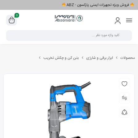
فروش ویژه تجهیزات ایمنی پارکسون - ABZ
0
محصولات
ابزار برقی و شارژی
بتن کن و چکش تخریب