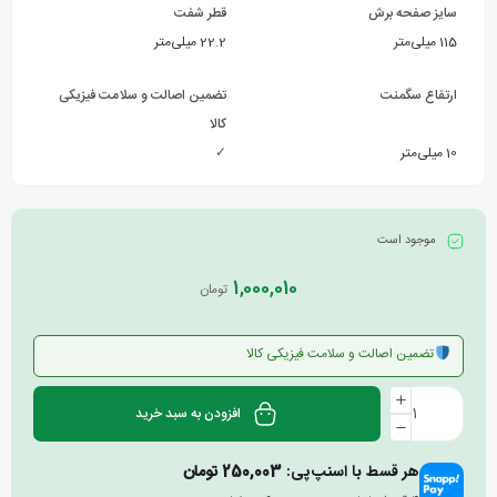
سایز صفحه برش
قطر شفت
115 میلی‌متر
22.2 میلی‌متر
ارتفاع سگمنت
تضمین اصالت و سلامت فیزیکی
کالا
10 میلی‌متر
✓
موجود است
1,000,010
تومان
تضمین اصالت و سلامت فیزیکی کالا
افزودن به سبد خرید
هر قسط با اسنپ‌پی:
250,003
تومان