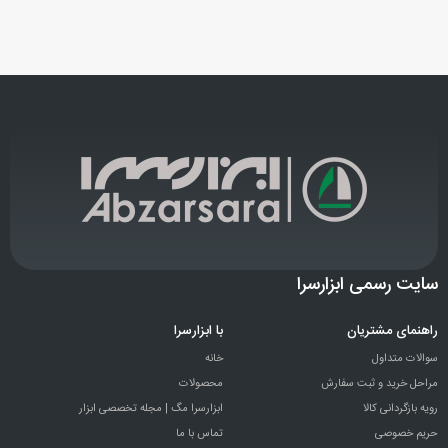
سایت رسمی ابزارسرا
راهنمای مشتریان
با ابزارسرا
سوالات متداول
خانه
مراحل خرید و ثبت سفارش
محصولات
رویه بازگردانی کالا
ابزارسرا مگ | مجله تخصصی ابزار
حریم خصوصی
تماس با ما