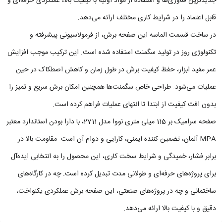
جدیدترین فناوری‌ها و استفاده از مواد اولیه با کیفیت بالا، عملکردی حرفه‌ای و
قابل‌ اعتماد را در شرایط کاری مختلف ارائه می‌دهد.
در ساخت قسمت الماسه این صفحه برش، از فرمولاسیونی پیشرفته و
تکنولوژی روز در تولید سگمنت استفاده شده است. این ترکیب موجب افزایش
عمر مفید ابزار، حفظ کیفیت برش در طول زمان و کاهش اصطکاک در حین
عملیات می‌شود. طراحی خاص سگمنت‌ها همچنین امکان برش سریع و تمیز را
بدون افت کیفیت از ابتدا تا انتهای عملیات فراهم کرده است.
صفحه سرامیک بر 115 میلی متری نووا مدل 2711، با دارا بودن استاندارد معتبر
MPA آلمان، تضمین‌ کننده ایمنی، کارایی و دوام آن است. مقاومت بالا در
برابر فشار، خمیدگی و شرایط سخت کاری، این محصول را به انتخابی ایده‌آل
برای پروژه‌های حرفه‌ای و طولانی‌ مدت تبدیل کرده است. چه در کارگاه‌های
ساختمانی و چه در پروژه‌های صنعتی، این صفحه برش عملکردی یکنواخت،
دقیق و با کیفیت بالا ارائه می‌دهد.