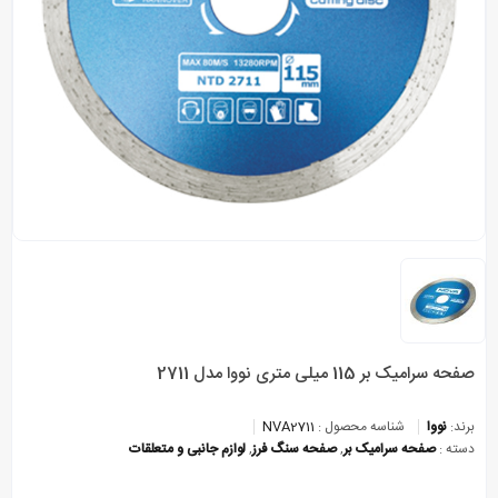
صفحه سرامیک بر 115 میلی متری نووا مدل 2711
برند:
نووا
شناسه محصول :
NVA2711
دسته :
صفحه سرامیک بر
,
صفحه سنگ فرز
,
لوازم جانبی و متعلقات