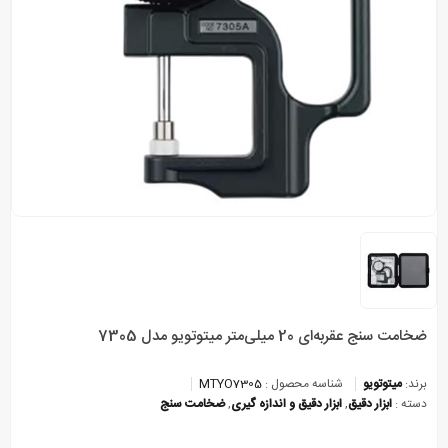
ضخامت سنج عقربه‌ای 20 میلی‌متر میتوتویو مدل 7305
برند:
میتوتویو
شناسه محصول :
MTYO7305
دسته :
ابزار دقیق
,
ابزار دقیق و اندازه گیری
,
ضخامت سنج