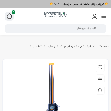
فروش ویژه تجهیزات ایمنی پارکسون - ABZ
0
محصولات
ابزار دقیق و اندازه گیری
ابزار دقیق
کولیس