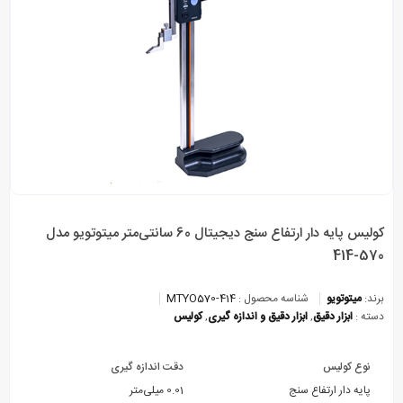
کولیس پایه دار ارتفاع سنج دیجیتال 60 سانتی‌متر میتوتویو مدل
570-414
برند:
میتوتویو
شناسه محصول :
MTYO570-414
دسته :
ابزار دقیق
,
ابزار دقیق و اندازه گیری
,
کولیس
نوع کولیس
دقت اندازه‌ گیری
پایه دار ارتفاع سنج
0.01 میلی‌متر