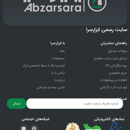
سایت رسمی ابزارسرا
راهنمای مشتریان
با ابزارسرا
سوالات متداول
خانه
مراحل خرید و ثبت سفارش
محصولات
رویه بازگردانی کالا
ابزارسرا مگ | مجله تخصصی ابزار
حریم خصوصی
تماس با ما
انتقادات و پيشنهادات
درباره ما
فرم ثبت کارت گارانتی
تامین عمده و سازمانی
خبرنامه
ارسال
نمادهای الکترونیکی
شبکه‌های اجتماعی