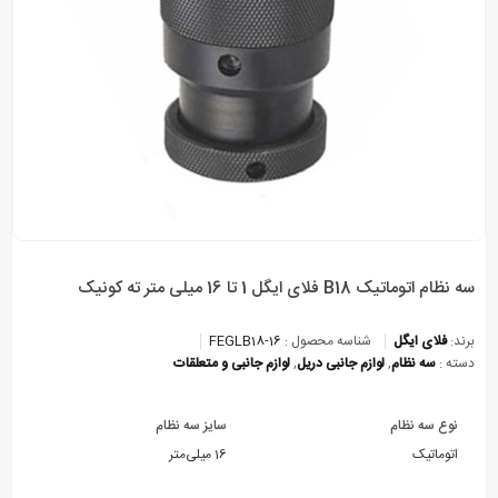
سه نظام اتوماتیک B18 فلای ایگل 1 تا 16 میلی متر ته کونیک
برند:
فلای ایگل
شناسه محصول :
FEGLB18-16
دسته :
سه نظام
,
لوازم جانبی دریل
,
لوازم جانبی و متعلقات
نوع سه نظام
سایز سه نظام
اتوماتیک
16 میلی‌متر