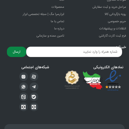
سوالات متداول
خانه
مراحل خرید و ثبت سفارش
محصولات
رویه بازگردانی کالا
ابزارسرا مگ | مجله تخصصی ابزار
حریم خصوصی
تماس با ما
انتقادات و پيشنهادات
درباره ما
فرم ثبت کارت گارانتی
تامین عمده و سازمانی
خبرنامه
ارسال
نمادهای الکترونیکی
شبکه‌های اجتماعی