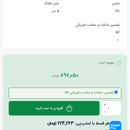
جنس
سایز شلنگ
PU
5 متر
تضمین اصالت و سلامت فیزیکی
کالا
✓
موجود است
897,050
تومان
تضمین اصالت و سلامت فیزیکی کالا
افزودن به سبد خرید
هر قسط با اسنپ‌پی:
224,263
تومان