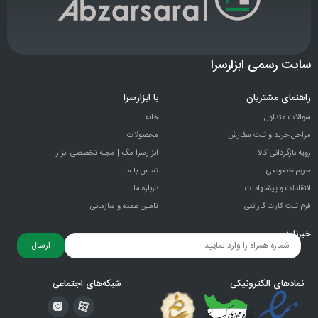
سایت رسمی ابزارسرا
راهنمای مشتریان
با ابزارسرا
سوالات متداول
خانه
مراحل خرید و ثبت سفارش
محصولات
رویه بازگردانی کالا
ابزارسرا مگ | مجله تخصصی ابزار
حریم خصوصی
تماس با ما
انتقادات و پيشنهادات
درباره ما
فرم ثبت کارت گارانتی
تامین عمده و سازمانی
خبرنامه
ارسال
نمادهای الکترونیکی
شبکه‌های اجتماعی