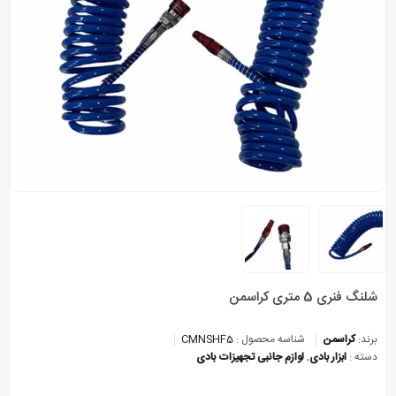
شلنگ فنری 5 متری کراسمن
برند:
کراسمن
شناسه محصول :
CMNSHF5
دسته :
ابزار بادی
,
لوازم جانبی تجهیزات بادی