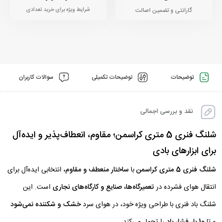
گارانتی و تضمین اصالت
شرایط ویژه برای خرید تعدادی
توضیحات
توضیحات تکمیلی
سوالات کاربران
نقد و بررسی اجمالی
شلنگ فنری 5 متری کراسمن؛ مقاوم، انعطاف‌پذیر و ایده‌آل
برای ابزارهای بادی
شلنگ فنری 5 متری کراسمن
با
ساختار منعطف و مقاوم
، انتخابی ایده‌آل برای
انتقال هوای فشرده در
تعمیرگاه‌ها، صنایع و کارگاه‌های نجاری
است. این
شلنگ باد فنری با طراحی ویژه خود، در هوای سرد
خشک و شکننده نمی‌شود
و تا
10 بار فشار باد
را تحمل می‌کند.