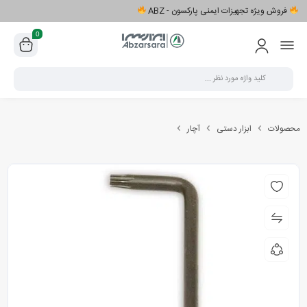
فروش ویژه تجهیزات ایمنی پارکسون - ABZ
0
محصولات
ابزار دستی
آچار