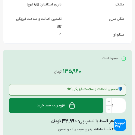
مشکی
دارای استاندارد GS اروپا
شکل سری
تضمین اصالت و سلامت فیزیکی
کالا
ستاره‌ای
✓
موجود است
135,960
تومان
تضمین اصالت و سلامت فیزیکی کالا
افزودن به سبد خرید
هر قسط با اسنپ‌پی:
33,990
تومان
۴ قسط ماهانه. بدون سود، چک و ضامن.