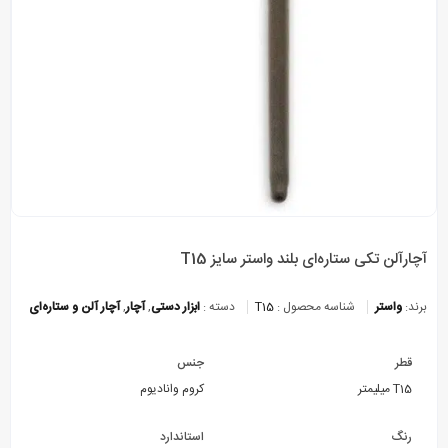
آچارآلن تکی ستاره‌ای بلند واستر سایز T15
برند:
واستر
شناسه محصول :
T15
دسته :
ابزار دستی
,
آچار
,
آچار آلن و ستاره‌ای
قطر
جنس
T15 میلیمتر
کروم وانادیوم
رنگ
استاندارد