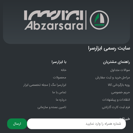
سایت رسمی ابزارسرا
راهنمای مشتریان
با ابزارسرا
سوالات متداول
خانه
مراحل خرید و ثبت سفارش
محصولات
رویه بازگردانی کالا
ابزارسرا مگ | مجله تخصصی ابزار
حریم خصوصی
تماس با ما
انتقادات و پيشنهادات
درباره ما
فرم ثبت کارت گارانتی
تامین عمده و سازمانی
خبرنامه
ارسال