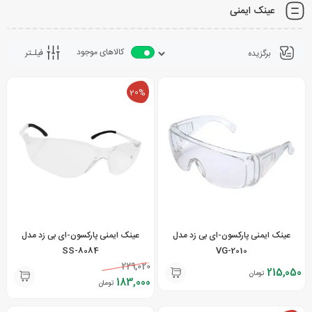
عینک ایمنی
کالاهای موجود
فیلـتر
20%
عینک ایمنی پارکسون-ای بی زد مدل
عینک ایمنی پارکسون-ای بی زد مدل
SS-8084
VG-2010
229,020
215,050
تومان
183,000
تومان