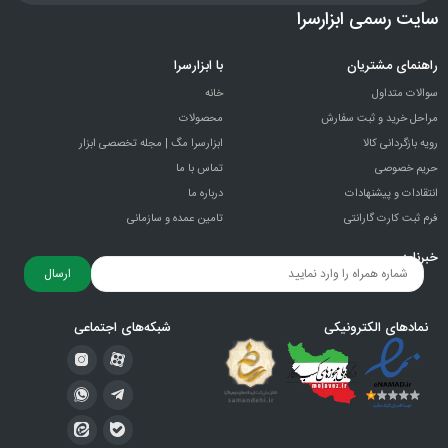
سایت رسمی ابزارسرا
راهنمای مشتریان
با ابزارسرا
سوالات متداول
خانه
مراحل خرید و ثبت سفارش
محصولات
رویه بازگردانی کالا
ابزارسرا مگ | مجله تخصصی ابزار
حریم خصوصی
تماس با ما
انتقادات و پيشنهادات
درباره ما
فرم ثبت کارت گارانتی
تامین عمده و سازمانی
خبرنامه
ارسال
نمادهای الکترونیکی
شبکه‌های اجتماعی