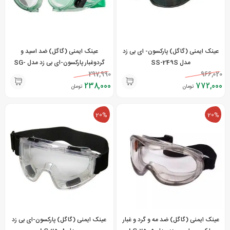
عینک ایمنی (گاگل) پارکسون- ای بی زد
عینک ایمنی (گاگل) ضد اسید و
مدل SS-249S
گردوغبار پارکسون-ای بی زد مدل SG-
234-51
297,990
966,020
238,000
772,000
تومان
تومان
20%
20%
عینک ایمنی (گاگل) ضد مه و گرد و غبار
عینک ایمنی (گاگل) پارکسون-ای بی زد