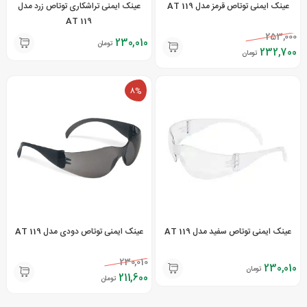
عینک ایمنی توتاص قرمز مدل AT 119
عینک ایمنی تراشکاری توتاص زرد مدل
AT 119
253,000
230,010
تومان
232,700
تومان
8%
عینک ایمنی توتاص سفید مدل AT 119
عینک ایمنی توتاص دودی مدل AT 119
230,010
230,010
تومان
211,600
تومان