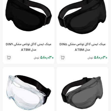
عینک ایمنی گاگل توتاص مشکی DIN5
عینک ایمنی گاگل توتاص مشکی DIN9
مدل ATBM
مدل ATBM
580,030
580,030
تومان
تومان