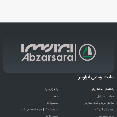
سایت رسمی ابزارسرا
راهنمای مشتریان
با ابزارسرا
سوالات متداول
خانه
مراحل خرید و ثبت سفارش
محصولات
رویه بازگردانی کالا
ابزارسرا مگ | مجله تخصصی ابزار
حریم خصوصی
تماس با ما