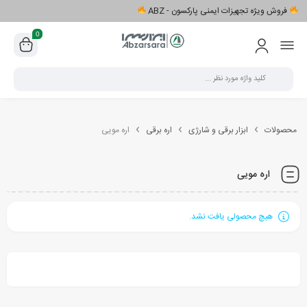
فروش ویژه تجهیزات ایمنی پارکسون - ABZ
0
محصولات
ابزار برقی و شارژی
اره برقی
اره مویی
اره مویی
هیچ محصولی یافت نشد.