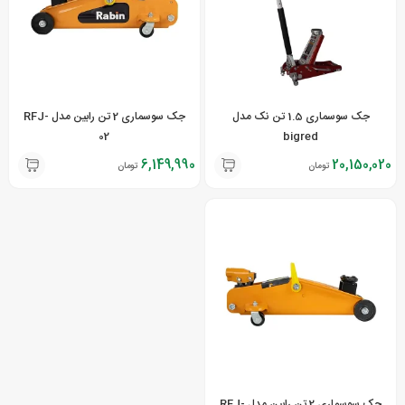
جک سوسماری 1.5 تن نک مدل
جک سوسماری 2 تن رابین مدل RFJ-
02
bigred
6,149,990
20,150,020
تومان
تومان
جک سوسماری 2 تن رابین مدل RFJ-