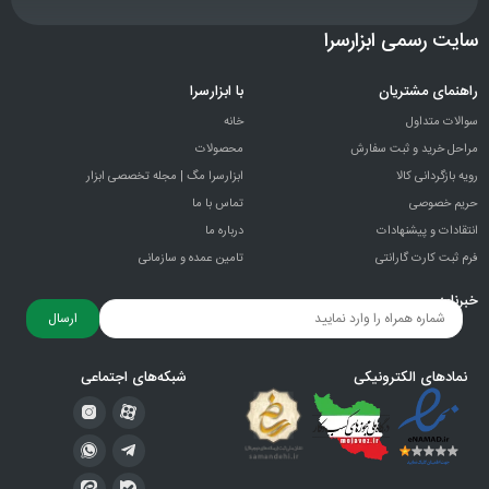
سایت رسمی ابزارسرا
راهنمای مشتریان
با ابزارسرا
سوالات متداول
خانه
مراحل خرید و ثبت سفارش
محصولات
رویه بازگردانی کالا
ابزارسرا مگ | مجله تخصصی ابزار
حریم خصوصی
تماس با ما
انتقادات و پيشنهادات
درباره ما
فرم ثبت کارت گارانتی
تامین عمده و سازمانی
خبرنامه
ارسال
نمادهای الکترونیکی
شبکه‌های اجتماعی