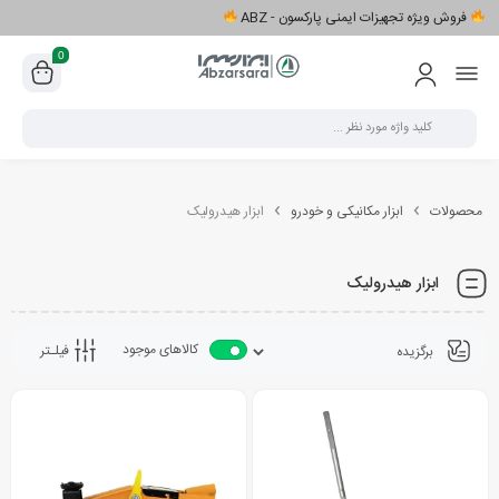
فروش ویژه تجهیزات ایمنی پارکسون - ABZ
0
محصولات
ابزار مکانیکی و خودرو
ابزار هیدرولیک
ابزار هیدرولیک
کالاهای موجود
فیلـتر