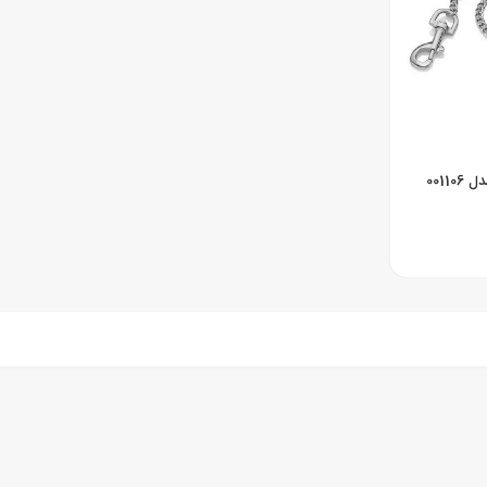
آچار تاسیسات 8 حالته مدل 001106