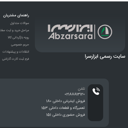
راهنمای مشتریان
سوالات متداول
مراحل خرید و ثبت سفا
رویه بازگردانی کالا
حریم خصوصی
انتقادات و پيشنهادات
سایت رسمی ابزارسرا
فرم ثبت کارت گارانتی
تلفن
02188813120
فروش اینترنتی داخلی 180
تعمیرگاه و قطعات داخلی 153
فروش حضوری داخلی 151