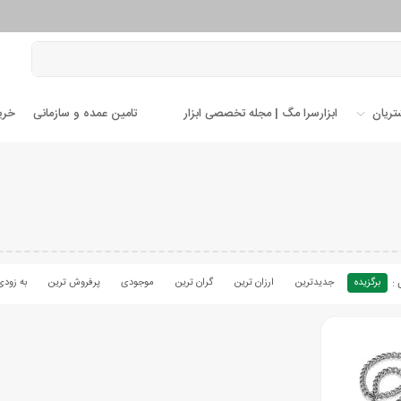
تریان
ابزارسرا مگ | مجله تخصصی ابزار
تامین عمده و سازمانی
خری
برگزیده
جدیدترین
ارزان ترین
گران ترین
موجودی
پرفروش ترین
به زودی