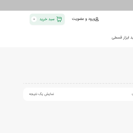
ورود و عضویت
سبد خرید
0
د ابزار قسطی
نمایش یک نتیجه