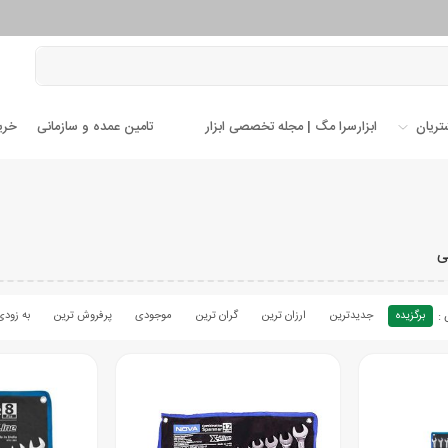
تریان
ابزارسرا مگ | مجله تخصصی ابزار
تامین عمده و سازمانی
خری
ی
برگزیده
جدیدترین
ارزان ترین
گران ترین
موجودی
پرفروش ترین
به زودی