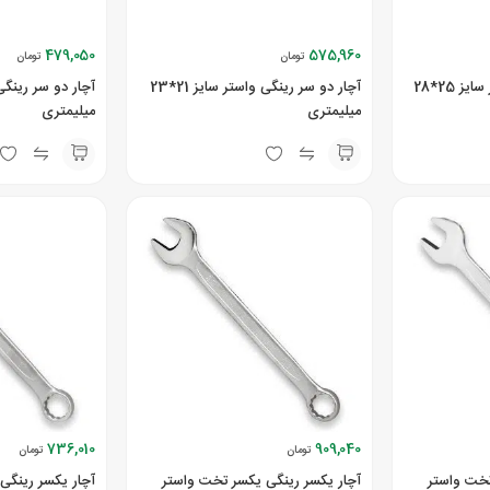
479,050
575,960
تومان
تومان
آچار دو سر رینگی واستر سایز 25*28
آچار دو سر رینگی واستر سایز 21*23
میلیمتری
میلیمتری
736,010
909,040
تومان
تومان
تخت واستر
آچار یکسر رینگی یکسر تخت واستر
آچار یکسر رینگی