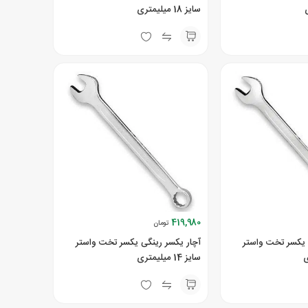
سایز 18 میلیمتری
419,980
تومان
 یکسر تخت واستر
آچار یکسر رینگی یکسر تخت واستر
سایز 14 میلیمتری