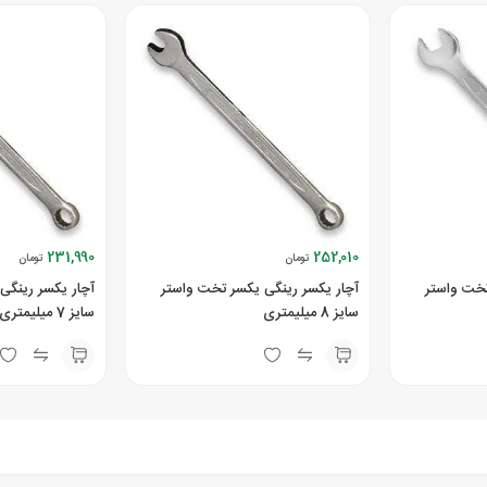
231,990
252,010
تومان
تومان
تخت واستر
آچار یکسر رینگی یکسر تخت واستر
آچار یکسر رینگی
سایز 8 میلیمتری
سایز 7 میلیمتری