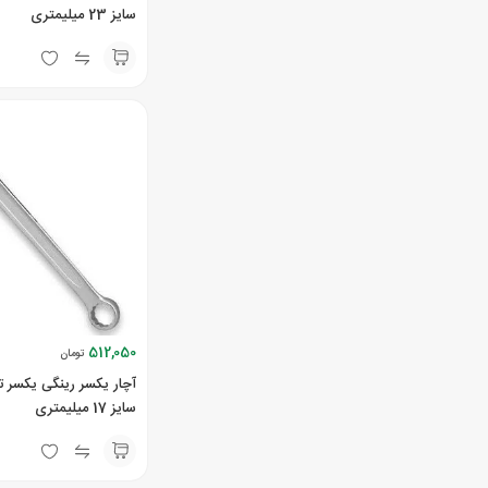
سایز 23 میلیمتری
512,050
تومان
آچار یکسر رینگی یکسر 
سایز 17 میلیمتری