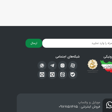
ارسال
ونیکی
شبکه‌های اجتماعی
موبایل و واتساپ
فروش اینترنتی : 09128157685