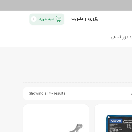
ورود و عضویت
سبد خرید
0
د ابزار قسطی
Showing all 20 results