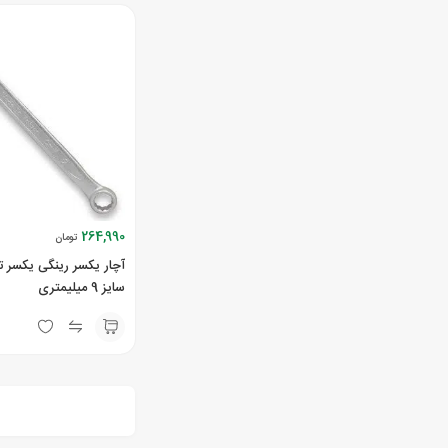
264,990
تومان
آچار یکسر رینگی یکسر 
سایز 9 میلیمتری