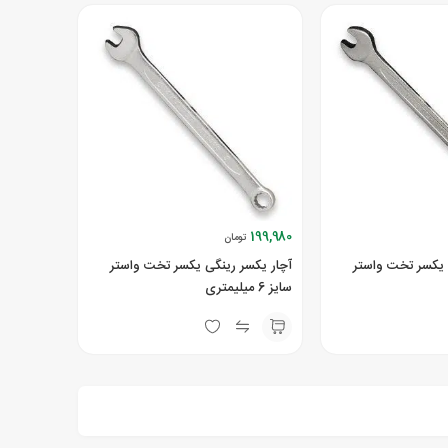
199,980
تومان
 یکسر تخت واستر
آچار یکسر رینگی یکسر تخت واستر
سایز 6 میلیمتری