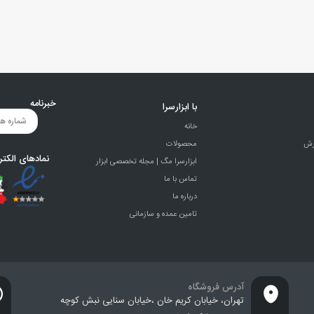
خبرنامه
با ابزارسرا
خانه
رش
محصولات
نمادهای الکتر
ابزارسرا مگ | مجله تخصصی ابزار
تماس با ما
درباره ما
تامین عمده و سازمانی
آدرس فروشگاه
تهران، خيابان كريم خان ،خيابان سنایی نبش کوچه