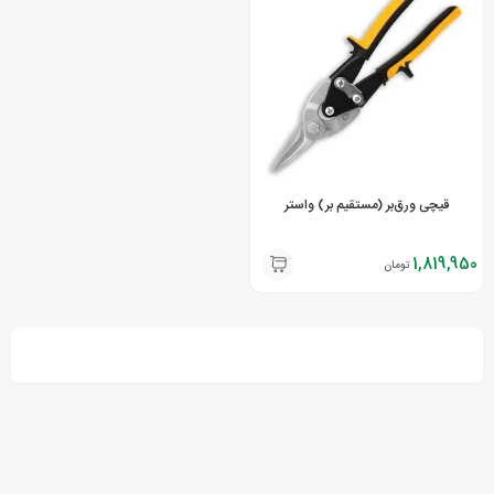
قیچی ورق‌بر (مستقیم بر) واستر
1,819,950
تومان