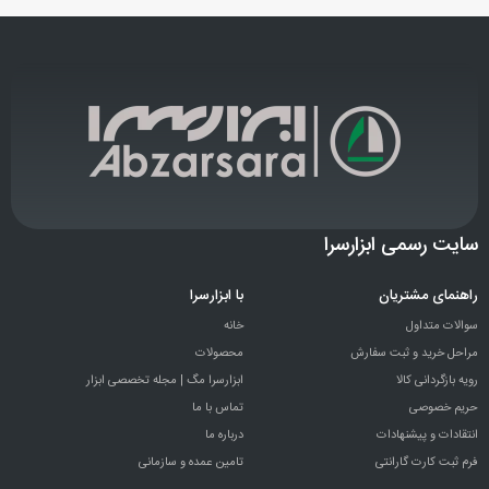
سایت رسمی ابزارسرا
راهنمای مشتریان
با ابزارسرا
سوالات متداول
خانه
مراحل خرید و ثبت سفارش
محصولات
رویه بازگردانی کالا
ابزارسرا مگ | مجله تخصصی ابزار
حریم خصوصی
تماس با ما
انتقادات و پيشنهادات
درباره ما
فرم ثبت کارت گارانتی
تامین عمده و سازمانی