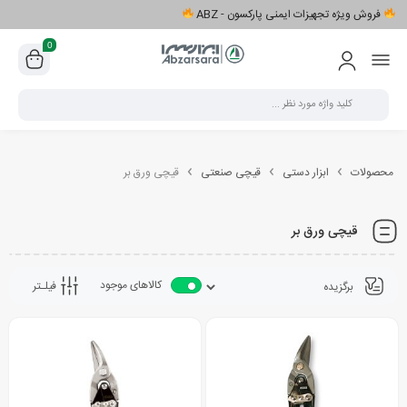
فروش ویژه تجهیزات ایمنی پارکسون - ABZ
0
محصولات
ابزار دستی
قیچی صنعتی
قیچی ورق بر
قیچی ورق بر
کالاهای موجود
فیلـتر