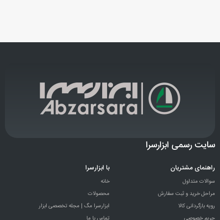
سایت رسمی ابزارسرا
راهنمای مشتریان
با ابزارسرا
سوالات متداول
خانه
مراحل خرید و ثبت سفارش
محصولات
رویه بازگردانی کالا
ابزارسرا مگ | مجله تخصصی ابزار
حریم خصوصی
تماس با ما