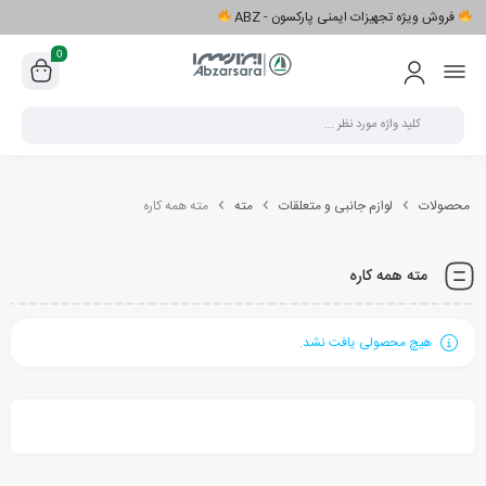
فروش ویژه تجهیزات ایمنی پارکسون - ABZ
0
محصولات
لوازم جانبی و متعلقات
مته
مته همه کاره
مته همه کاره
هیچ محصولی یافت نشد.