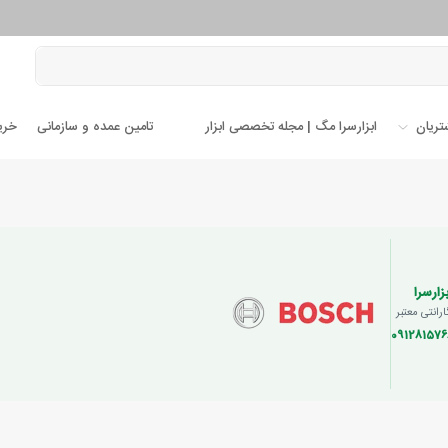
تریان
ابزارسرا مگ | مجله تخصصی ابزار
تامین عمده و سازمانی
خری
زارسرا
رانتی معتبر