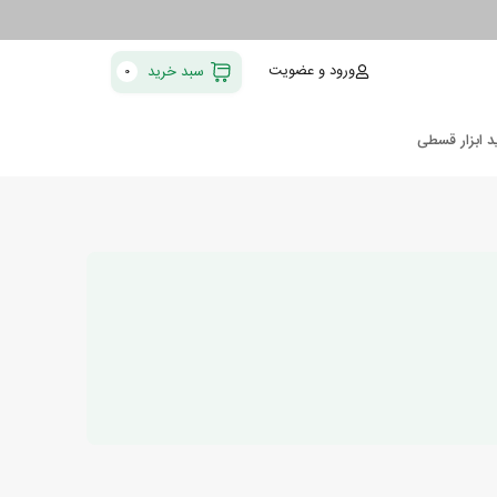
ورود و عضویت
سبد خرید
0
د ابزار قسطی