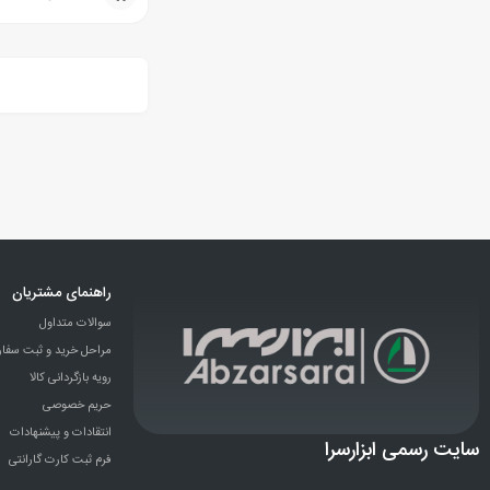
راهنمای مشتریان
سوالات متداول
مراحل خرید و ثبت سفا
رویه بازگردانی کالا
حریم خصوصی
انتقادات و پيشنهادات
سایت رسمی ابزارسرا
فرم ثبت کارت گارانتی