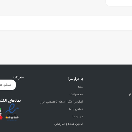
خبرنامه
با ابزارسرا
خانه
رش
محصولات
نمادهای الکتر
ابزارسرا مگ | مجله تخصصی ابزار
تماس با ما
درباره ما
تامین عمده و سازمانی