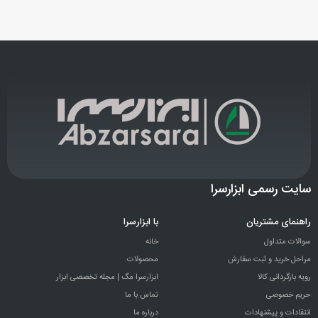
سایت رسمی ابزارسرا
راهنمای مشتریان
با ابزارسرا
سوالات متداول
خانه
مراحل خرید و ثبت سفارش
محصولات
رویه بازگردانی کالا
ابزارسرا مگ | مجله تخصصی ابزار
حریم خصوصی
تماس با ما
انتقادات و پيشنهادات
درباره ما