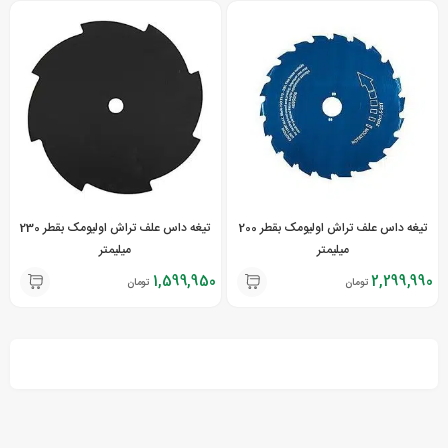
تیغه داس علف تراش اولیومک بقطر 200
تیغه داس علف تراش اولیومک بقطر 230
میلیمتر
میلیمتر
1,599,950
2,299,990
تومان
تومان