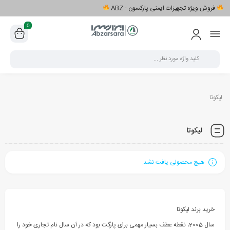
فروش ویژه تجهیزات ایمنی پارکسون - ABZ
0
لیکوتا
لیکوتا
هیچ محصولی یافت نشد.
خرید برند لیکوتا
سال 2005، نقطه عطف بسیار مهمی برای پارگت بود که در آن سال نام تجاری خود را