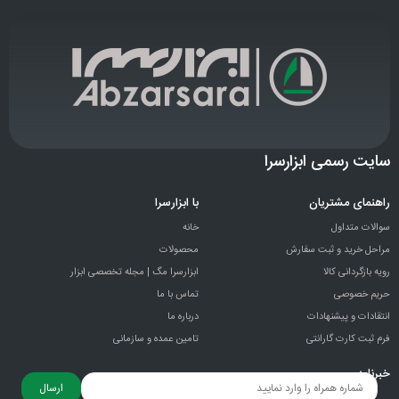
سایت رسمی ابزارسرا
راهنمای مشتریان
با ابزارسرا
سوالات متداول
خانه
مراحل خرید و ثبت سفارش
محصولات
رویه بازگردانی کالا
ابزارسرا مگ | مجله تخصصی ابزار
حریم خصوصی
تماس با ما
انتقادات و پيشنهادات
درباره ما
فرم ثبت کارت گارانتی
تامین عمده و سازمانی
خبرنامه
ارسال