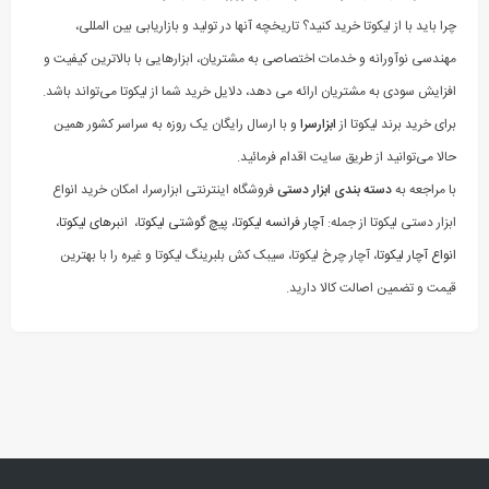
چرا باید با از لیکوتا خرید کنید؟ تاریخچه آنها در تولید و بازاریابی بین المللی،
مهندسی نوآورانه و خدمات اختصاصی به مشتریان، ابزارهایی با بالاترین کیفیت و
افزایش سودی به مشتریان ارائه می دهد، دلایل خرید شما از لیکوتا می‌تواند باشد.
برای خرید برند لیکوتا از
ابزارسرا
و با ارسال رایگان یک روزه به سراسر کشور همین
حالا می‌توانید از طریق سایت اقدام فرمائید.
با مراجعه به
دسته بندی ابزار دستی
فروشگاه اینترنتی ابزارسرا، امکان خرید انواع
ابزار دستی لیکوتا از جمله:
آچار فرانسه لیکوتا
،
پیچ گوشتی لیکوتا
، ا
نبرهای لیکوتا
،
انواع آچار لیکوتا
، آچار چرخ لیکوتا، سیبک کش بلبرینگ لیکوتا و غیره را با بهترین
قیمت و تضمین اصالت کالا دارید.