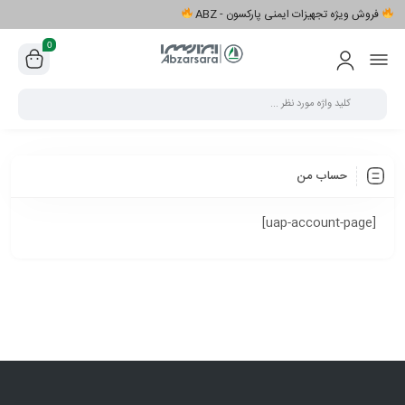
فروش ویژه تجهیزات ایمنی پارکسون - ABZ
0
حساب من
[uap-account-page]