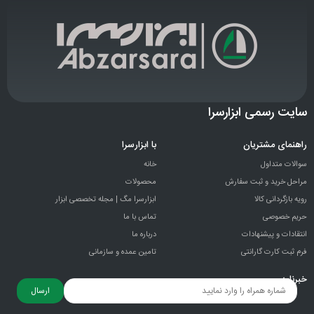
سایت رسمی ابزارسرا
راهنمای مشتریان
با ابزارسرا
سوالات متداول
خانه
مراحل خرید و ثبت سفارش
محصولات
رویه بازگردانی کالا
ابزارسرا مگ | مجله تخصصی ابزار
حریم خصوصی
تماس با ما
انتقادات و پيشنهادات
درباره ما
فرم ثبت کارت گارانتی
تامین عمده و سازمانی
خبرنامه
ارسال